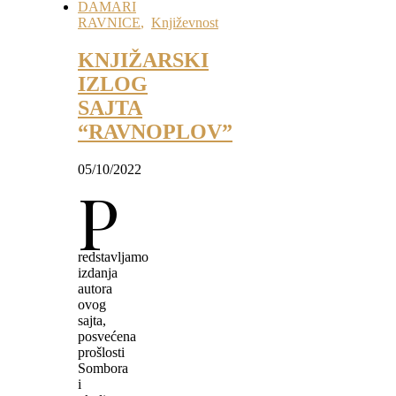
DAMARI
RAVNICE
,
Književnost
KNJIŽARSKI
IZLOG
SAJTA
“RAVNOPLOV”
05/10/2022
P
redstavljamo
izdanja
autora
ovog
sajta,
posvećena
prošlosti
Sombora
i