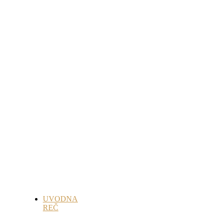
UVODNA
REČ