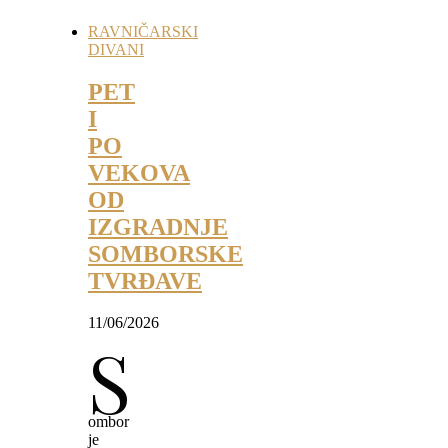
RAVNIČARSKI
DIVANI
PET
I
PO
VEKOVA
OD
IZGRADNJE
SOMBORSKE
TVRĐAVE
11/06/2026
S
ombor
je