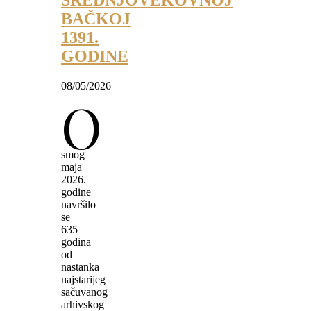
SREDNJOVEKOVNOJ
BAČKOJ
1391.
GODINE
08/05/2026
O
smog
maja
2026.
godine
navršilo
se
635
godina
od
nastanka
najstarijeg
sačuvanog
arhivskog