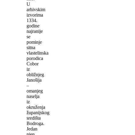
U
arhivskim
izvorima
1334.
godine
najranije
se
pominje
sitna
vlastelinska
porodica
Cobor
iz
obližnjeg
Janošija
–
omanjeg
naselja
iz
okruženja
županijskog
središta
Bodroga.
Jedan
njen