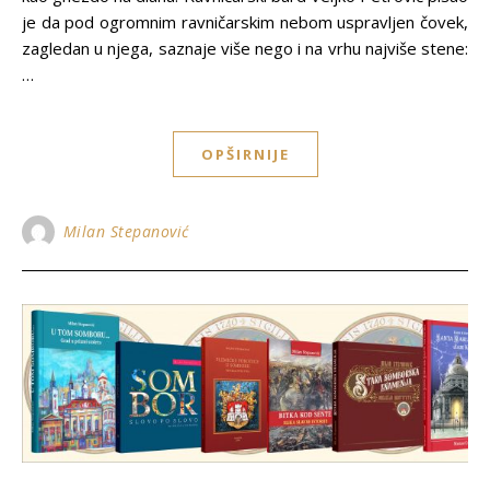
je da pod ogromnim ravničarskim nebom uspravljen čovek,
zagledan u njega, saznaje više nego i na vrhu najviše stene:
…
OPŠIRNIJE
Milan Stepanović