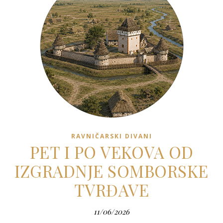
RAVNIČARSKI DIVANI
PET I PO VEKOVA OD
IZGRADNJE SOMBORSKE
TVRĐAVE
11/06/2026