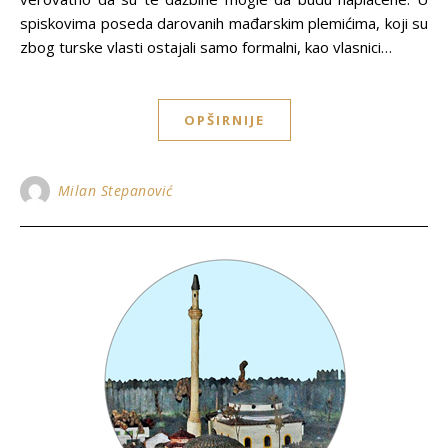
spiskovima poseda darovanih mađarskim plemićima, koji su
zbog turske vlasti ostajali samo formalni, kao vlasnici…
OPŠIRNIJE
Milan Stepanović