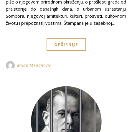
piše o njegovom prirodnom okruženju, o prošlosti grada od
praistorije do današnjih dana, o urbanom uzrastanju
Sombora, njegovoj arhitekturi, kulturi, prosveti, duhovnom
životu i prepoznatljivostima. Štampana je u zasebnoj…
OPŠIRNIJE
Milan Stepanović