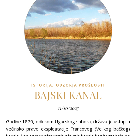
,
ISTORIJA
OBZORJA PROŠLOSTI
BAJSKI KANAL
11/10/2025
Godine 1870, odlukom Ugarskog sabora, država je ustupila
većinsko pravo eksploatacije Francovog (Velikog bačkog)