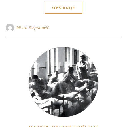
OPŠIRNIJE
Milan Stepanović
,
ISTORIJA
OBZORJA PROŠLOSTI