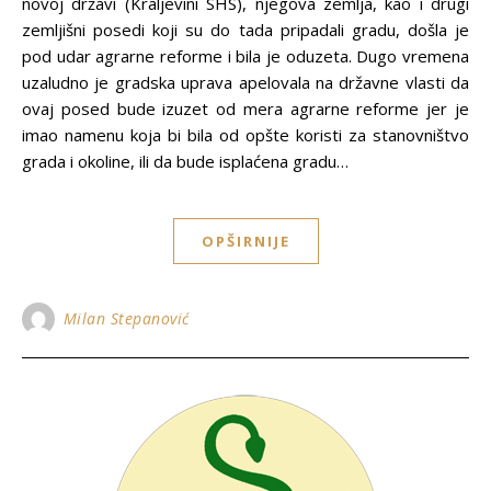
novoj državi (Kraljevini SHS), njegova zemlja, kao i drugi
zemljišni posedi koji su do tada pripadali gradu, došla je
pod udar agrarne reforme i bila je oduzeta. Dugo vremena
uzaludno je gradska uprava apelovala na državne vlasti da
ovaj posed bude izuzet od mera agrarne reforme jer je
imao namenu koja bi bila od opšte koristi za stanovništvo
grada i okoline, ili da bude isplaćena gradu…
OPŠIRNIJE
Milan Stepanović