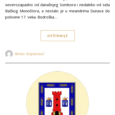
severozapadno od današnjeg Sombora i nedaleko od sela
Bačkog Monoštora, a nestalo je u meandrima Dunava do
polovine 17. veka. Bodroška…
OPŠIRNIJE
Milan Stepanović