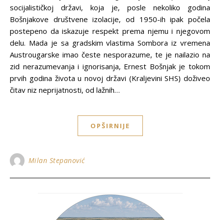
socijalističkoj državi, koja je, posle nekoliko godina
Bošnjakove društvene izolacije, od 1950-ih ipak počela
postepeno da iskazuje respekt prema njemu i njegovom
delu. Mada je sa gradskim vlastima Sombora iz vremena
Austrougarske imao česte nesporazume, te je nailazio na
zid nerazumevanja i ignorisanja, Ernest Bošnjak je tokom
prvih godina života u novoj državi (Kraljevini SHS) doživeo
čitav niz neprijatnosti, od lažnih…
OPŠIRNIJE
Milan Stepanović