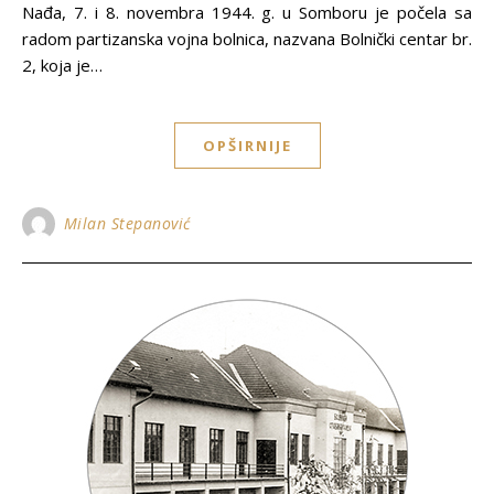
Nađa, 7. i 8. novembra 1944. g. u Somboru je počela sa
radom partizanska vojna bolnica, nazvana Bolnički centar br.
2, koja je…
OPŠIRNIJE
Milan Stepanović