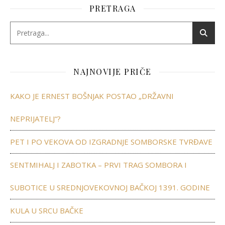
PRETRAGA
NAJNOVIJE PRIČE
KAKO JE ERNEST BOŠNJAK POSTAO „DRŽAVNI
NEPRIJATELJ“?
PET I PO VEKOVA OD IZGRADNJE SOMBORSKE TVRĐAVE
SENTMIHALJ I ZABOTKA – PRVI TRAG SOMBORA I
SUBOTICE U SREDNJOVEKOVNOJ BAČKOJ 1391. GODINE
KULA U SRCU BAČKE