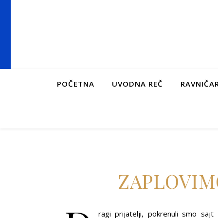
POČETNA
UVODNA REČ
RAVNIČAR
ZAPLOVIM
ragi prijatelji, pokrenuli smo sa