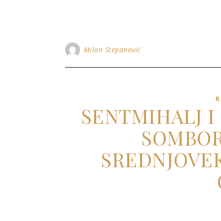
Milan Stepanović
R
SENTMIHALJ I
SOMBOR
SREDNJOVEK