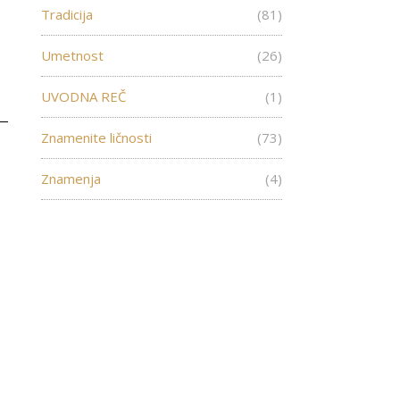
Tradicija
(81)
Umetnost
(26)
UVODNA REČ
(1)
Znamenite ličnosti
(73)
Znamenja
(4)