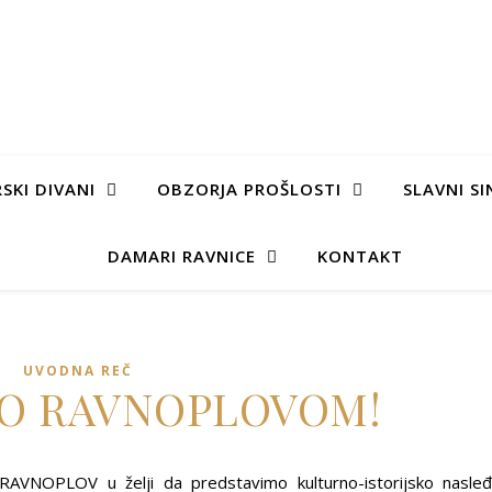
SKI DIVANI
OBZORJA PROŠLOSTI
SLAVNI SI
DAMARI RAVNICE
KONTAKT
UVODNA REČ
O RAVNOPLOVOM!
jt RAVNOPLOV u želji da predstavimo kulturno-istorijsko nasle