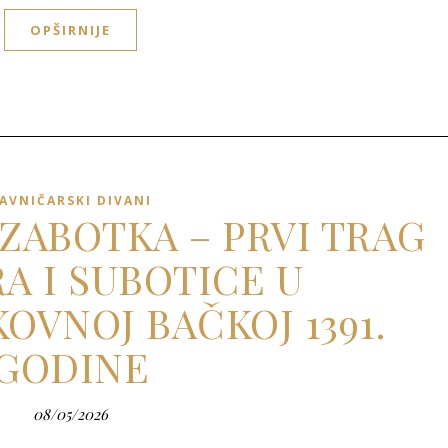
OPŠIRNIJE
AVNIČARSKI DIVANI
 ZABOTKA – PRVI TRAG
A I SUBOTICE U
OVNOJ BAČKOJ 1391.
GODINE
08/05/2026