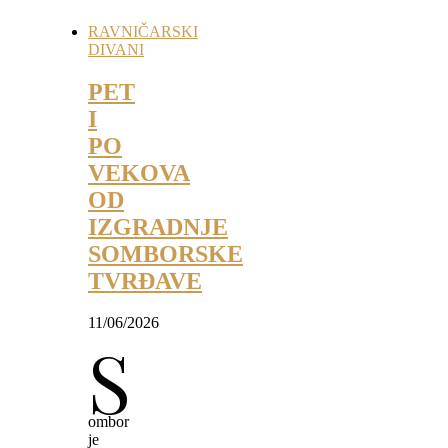
RAVNIČARSKI
DIVANI
PET
I
PO
VEKOVA
OD
IZGRADNJE
SOMBORSKE
TVRĐAVE
11/06/2026
S
ombor
je