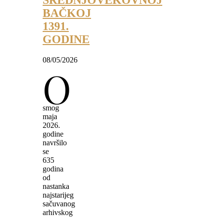
SREDNJOVEKOVNOJ
BAČKOJ
1391.
GODINE
08/05/2026
O
smog
maja
2026.
godine
navršilo
se
635
godina
od
nastanka
najstarijeg
sačuvanog
arhivskog