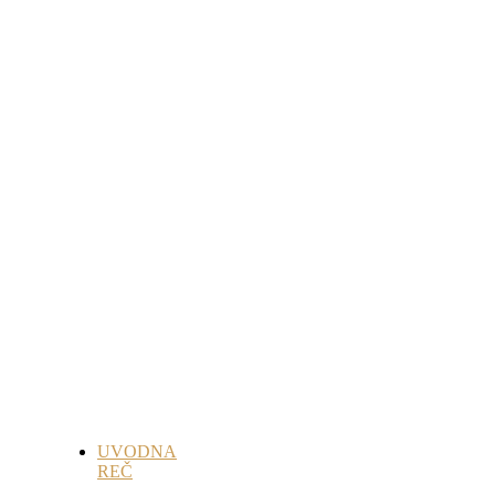
UVODNA
REČ