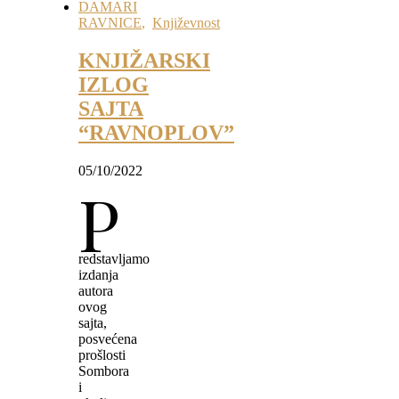
DAMARI
RAVNICE
,
Književnost
KNJIŽARSKI
IZLOG
SAJTA
“RAVNOPLOV”
05/10/2022
P
redstavljamo
izdanja
autora
ovog
sajta,
posvećena
prošlosti
Sombora
i