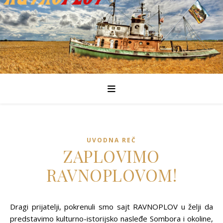
UVODNA REČ
ZAPLOVIMO
RAVNOPLOVOM!
Dragi prijatelji, pokrenuli smo sajt RAVNOPLOV u želji da
predstavimo kulturno-istorijsko nasleđe Sombora i okoline,