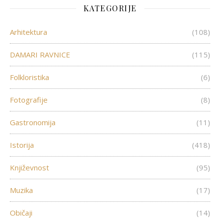
KATEGORIJE
Arhitektura
(108)
DAMARI RAVNICE
(115)
Folkloristika
(6)
Fotografije
(8)
Gastronomija
(11)
Istorija
(418)
Književnost
(95)
Muzika
(17)
Običaji
(14)