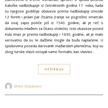
Kaločke nadbiskupije iz četrdesetih godina 17. veka, kada
su njegove godišnje obaveze prema nadbiskupiji iznosile
12 forinti i jedan par čizama (ranije se pogrešno smatralo
da ovaj zapis potiče još iz 1543. godine, ali je reč o
dokumentu mlađem za čitavo stoleće). Iste obaveze posed
Kula imao je prema nadbiskupiji i 1650. godine, ali je malo
verovatno da su te dažbine mogle da budu naplaćene. U
spiskovima poseda darovanih mađarskim plemićima, koji su
zbog turske vlasti ostajali samo formalni, kao vlasnici…
OPŠIRNIJE
Milan Stepanović