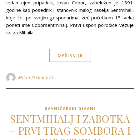
Jedan njen pripadnik, Jovan Cobor, zabeležen je 1391.
godine kao posednik i stanovnik malog naselja Sentmihalj,
koje će, po svojim gospodarima, već početkom 15. veka
poneti ime Coborsentmihalj. Pravi uspon porodice vezuje
se za Mihaila…
OPŠIRNIJE
Milan Stepanović
RAVNIČARSKI DIVANI
SENTMIHALJ I ZABOTKA
– PRVI TRAG SOMBORA I