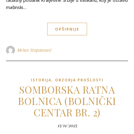
tadašnji poslanik Kraljevine Srbije u Vatikanu, koji je ostavio
mašinski…
OPŠIRNIJE
Milan Stepanović
,
ISTORIJA
OBZORJA PROŠLOSTI
SOMBORSKA RATNA
BOLNICA (BOLNIČKI
CENTAR BR. 2)
15/11/2025