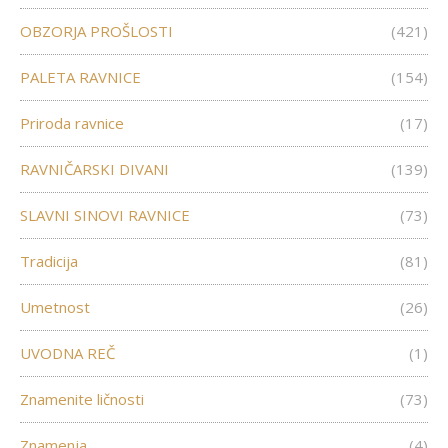
OBZORJA PROŠLOSTI
(421)
PALETA RAVNICE
(154)
Priroda ravnice
(17)
RAVNIČARSKI DIVANI
(139)
SLAVNI SINOVI RAVNICE
(73)
Tradicija
(81)
Umetnost
(26)
UVODNA REČ
(1)
Znamenite ličnosti
(73)
Znamenja
(4)