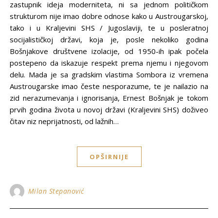
zastupnik ideja moderniteta, ni sa jednom političkom
strukturom nije imao dobre odnose kako u Austrougarskoj,
tako i u Kraljevini SHS / Jugoslaviji, te u posleratnoj
socijalističkoj državi, koja je, posle nekoliko godina
Bošnjakove društvene izolacije, od 1950-ih ipak počela
postepeno da iskazuje respekt prema njemu i njegovom
delu. Mada je sa gradskim vlastima Sombora iz vremena
Austrougarske imao česte nesporazume, te je nailazio na
zid nerazumevanja i ignorisanja, Ernest Bošnjak je tokom
prvih godina života u novoj državi (Kraljevini SHS) doživeo
čitav niz neprijatnosti, od lažnih…
OPŠIRNIJE
Milan Stepanović