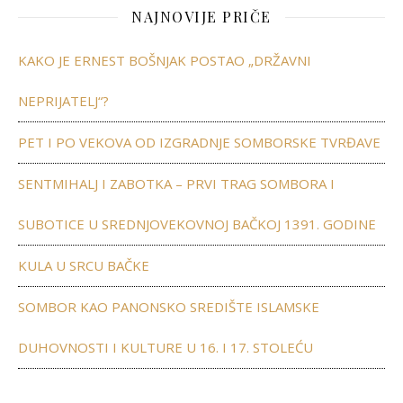
NAJNOVIJE PRIČE
KAKO JE ERNEST BOŠNJAK POSTAO „DRŽAVNI
NEPRIJATELJ“?
PET I PO VEKOVA OD IZGRADNJE SOMBORSKE TVRĐAVE
SENTMIHALJ I ZABOTKA – PRVI TRAG SOMBORA I
SUBOTICE U SREDNJOVEKOVNOJ BAČKOJ 1391. GODINE
KULA U SRCU BAČKE
SOMBOR KAO PANONSKO SREDIŠTE ISLAMSKE
DUHOVNOSTI I KULTURE U 16. I 17. STOLEĆU