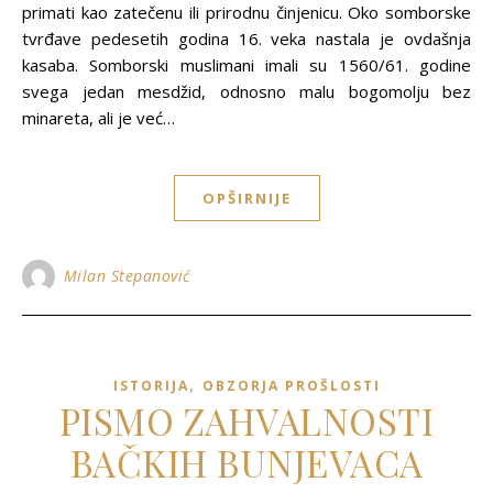
primati kao zatečenu ili prirodnu činjenicu. Oko somborske
tvrđave pedesetih godina 16. veka nastala je ovdašnja
kasaba. Somborski muslimani imali su 1560/61. godine
svega jedan mesdžid, odnosno malu bogomolјu bez
minareta, ali je već…
OPŠIRNIJE
Milan Stepanović
,
ISTORIJA
OBZORJA PROŠLOSTI
PISMO ZAHVALNOSTI
BAČKIH BUNJEVACA