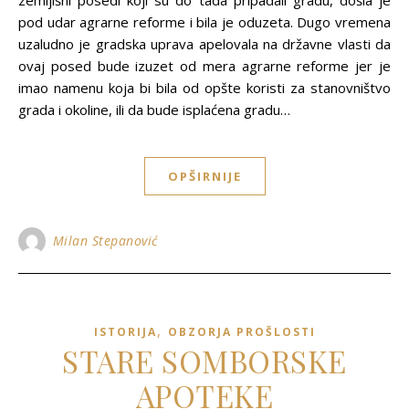
zemljišni posedi koji su do tada pripadali gradu, došla je
pod udar agrarne reforme i bila je oduzeta. Dugo vremena
uzaludno je gradska uprava apelovala na državne vlasti da
ovaj posed bude izuzet od mera agrarne reforme jer je
imao namenu koja bi bila od opšte koristi za stanovništvo
grada i okoline, ili da bude isplaćena gradu…
OPŠIRNIJE
Milan Stepanović
,
ISTORIJA
OBZORJA PROŠLOSTI
STARE SOMBORSKE
APOTEKE