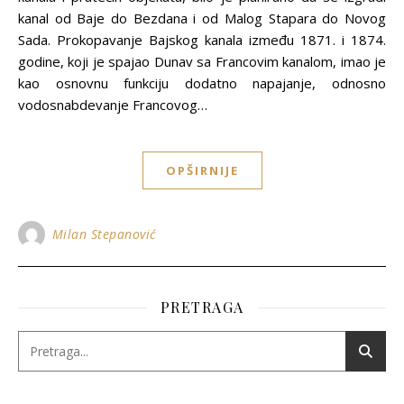
kanal od Baje do Bezdana i od Malog Stapara do Novog
Sada. Prokopavanje Bajskog kanala između 1871. i 1874.
godine, koji je spajao Dunav sa Francovim kanalom, imao je
kao osnovnu funkciju dodatno napajanje, odnosno
vodosnabdevanje Francovog…
OPŠIRNIJE
Milan Stepanović
PRETRAGA