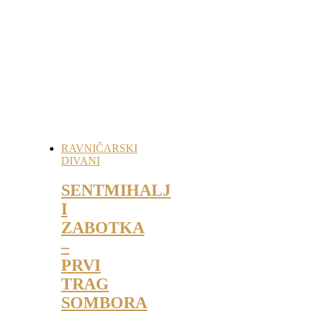
RAVNIČARSKI
DIVANI
SENTMIHALJ
I
ZABOTKA
–
PRVI
TRAG
SOMBORA