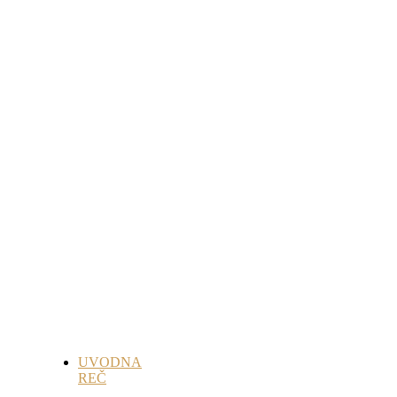
UVODNA
REČ