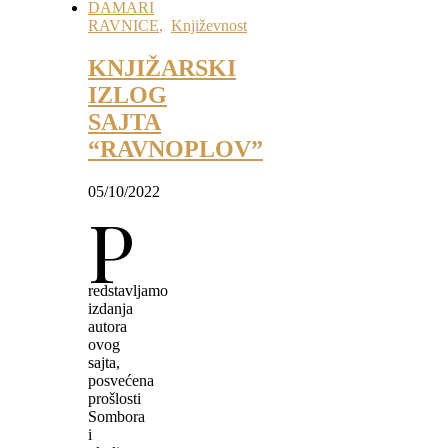
DAMARI
RAVNICE
,
Književnost
KNJIŽARSKI
IZLOG
SAJTA
“RAVNOPLOV”
05/10/2022
P
redstavljamo
izdanja
autora
ovog
sajta,
posvećena
prošlosti
Sombora
i