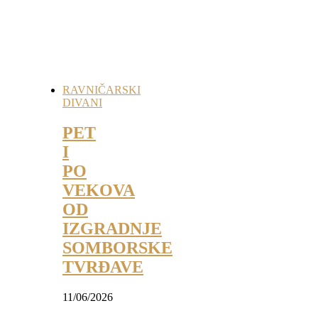
RAVNIČARSKI
DIVANI
PET
I
PO
VEKOVA
OD
IZGRADNJE
SOMBORSKE
TVRĐAVE
11/06/2026