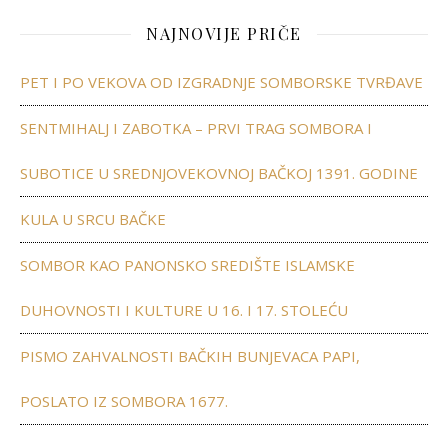
NAJNOVIJE PRIČE
PET I PO VEKOVA OD IZGRADNJE SOMBORSKE TVRĐAVE
SENTMIHALJ I ZABOTKA – PRVI TRAG SOMBORA I
SUBOTICE U SREDNJOVEKOVNOJ BAČKOJ 1391. GODINE
KULA U SRCU BAČKE
SOMBOR KAO PANONSKO SREDIŠTE ISLAMSKE
DUHOVNOSTI I KULTURE U 16. I 17. STOLEĆU
PISMO ZAHVALNOSTI BAČKIH BUNJEVACA PAPI,
POSLATO IZ SOMBORA 1677.