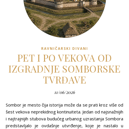
RAVNIČARSKI DIVANI
PET I PO VEKOVA OD
IZGRADNJE SOMBORSKE
TVRĐAVE
11/06/2026
Sombor je mesto čija istorija može da se prati kroz više od
šest vekova neprekidnog kontinuiteta. Jedan od najsnažnijih
i najtrajnijih stubova budućeg urbanog uzrastanja Sombora
predstavljalo je ovdašnje utvrđenje, koje je nastalo u