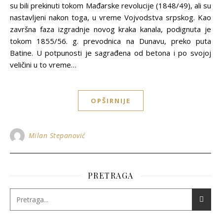
su bili prekinuti tokom Mađarske revolucije (1848/49), ali su
nastavljeni nakon toga, u vreme Vojvodstva srpskog. Kao
završna faza izgradnje novog kraka kanala, podignuta je
tokom 1855/56. g. prevodnica na Dunavu, preko puta
Batine. U potpunosti je sagrađena od betona i po svojoj
veličini u to vreme…
OPŠIRNIJE
Milan Stepanović
PRETRAGA