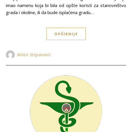
imao namenu koja bi bila od opšte koristi za stanovništvo
grada i okoline, ili da bude isplaćena gradu…
OPŠIRNIJE
Milan Stepanović