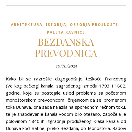
,
,
,
ARHITEKTURA
ISTORIJA
OBZORJA PROŠLOSTI
PALETA RAVNICE
BEZDANSKA
PREVODNICA
10/10/2025
Kako bi se razrešile dugogodišnje teškoće Francovog
(Velikog bačkog) kanala, sagrađenog između 1793. i 1802.
godine, koje su postojale usled problema sa početnom
monoštorskom prevodnicom i činjenicom da se, promenom
toka Dunava, ona sada nalazila na sporednom rečnom toku,
te je snabdevanje kanala vodom bilo otežano, započela je
polovinom 1840-ih izgradnja produženog kraka kanala od
Dunava kod Batine, preko Bezdana, do Monoštora. Radovi