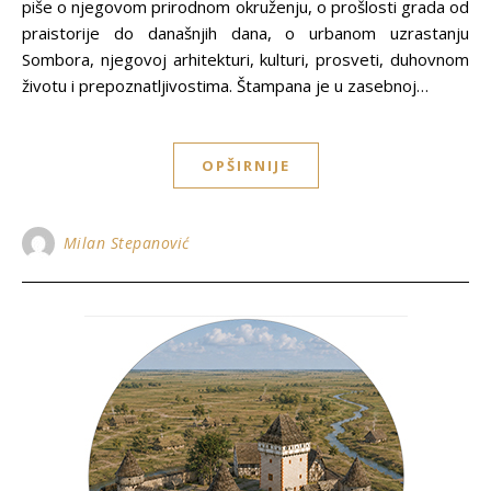
piše o njegovom prirodnom okruženju, o prošlosti grada od
praistorije do današnjih dana, o urbanom uzrastanju
Sombora, njegovoj arhitekturi, kulturi, prosveti, duhovnom
životu i prepoznatljivostima. Štampana je u zasebnoj…
OPŠIRNIJE
Milan Stepanović