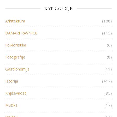
KATEGORIJE
Arhitektura
(108)
DAMARI RAVNICE
(115)
Folkloristika
(6)
Fotografije
(8)
Gastronomija
(11)
Istorija
(417)
Književnost
(95)
Muzika
(17)