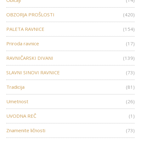
Običaji
(14)
OBZORJA PROŠLOSTI
(420)
PALETA RAVNICE
(154)
Priroda ravnice
(17)
RAVNIČARSKI DIVANI
(139)
SLAVNI SINOVI RAVNICE
(73)
Tradicija
(81)
Umetnost
(26)
UVODNA REČ
(1)
Znamenite ličnosti
(73)