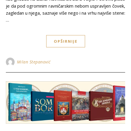
je da pod ogromnim ravničarskim nebom uspravljen čovek,
zagledan u njega, saznaje više nego i na vrhu najviše stene:
…
OPŠIRNIJE
Milan Stepanović