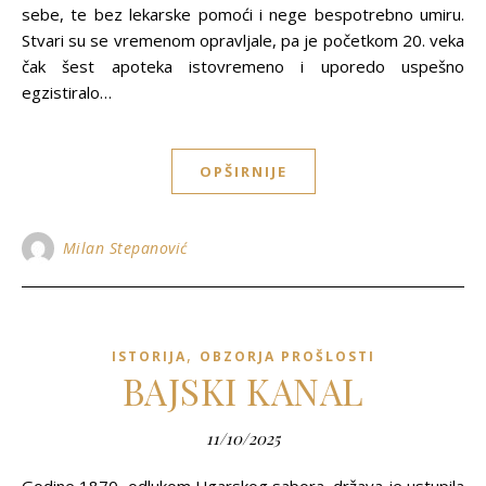
sebe, te bez lekarske pomoći i nege bespotrebno umiru.
Stvari su se vremenom opravljale, pa je početkom 20. veka
čak šest apoteka istovremeno i uporedo uspešno
egzistiralo…
OPŠIRNIJE
Milan Stepanović
,
ISTORIJA
OBZORJA PROŠLOSTI
BAJSKI KANAL
11/10/2025