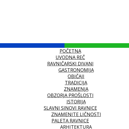
POČETNA
UVODNA REČ
RAVNIČARSKI DIVANI
GASTRONOMIJA
OBIČAJI
TRADICIJA
ZNAMENJA
OBZORJA PROŠLOSTI
ISTORIJA
SLAVNI SINOVI RAVNICE
ZNAMENITE LIČNOSTI
PALETA RAVNICE
ARHITEKTURA