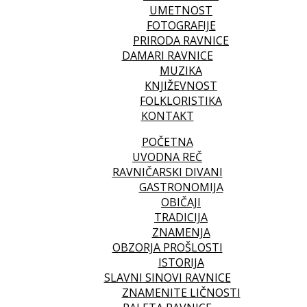
UMETNOST
FOTOGRAFIJE
PRIRODA RAVNICE
DAMARI RAVNICE
MUZIKA
KNJIŽEVNOST
FOLKLORISTIKA
KONTAKT
POČETNA
UVODNA REČ
RAVNIČARSKI DIVANI
GASTRONOMIJA
OBIČAJI
TRADICIJA
ZNAMENJA
OBZORJA PROŠLOSTI
ISTORIJA
SLAVNI SINOVI RAVNICE
ZNAMENITE LIČNOSTI