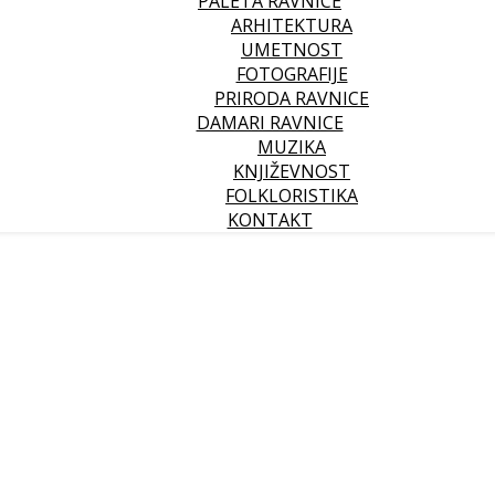
PALETA RAVNICE
ARHITEKTURA
UMETNOST
FOTOGRAFIJE
PRIRODA RAVNICE
DAMARI RAVNICE
MUZIKA
KNJIŽEVNOST
FOLKLORISTIKA
KONTAKT