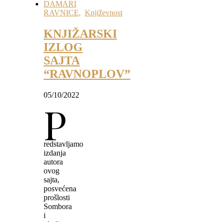
DAMARI
RAVNICE
,
Književnost
KNJIŽARSKI
IZLOG
SAJTA
“RAVNOPLOV”
05/10/2022
P
redstavljamo
izdanja
autora
ovog
sajta,
posvećena
prošlosti
Sombora
i