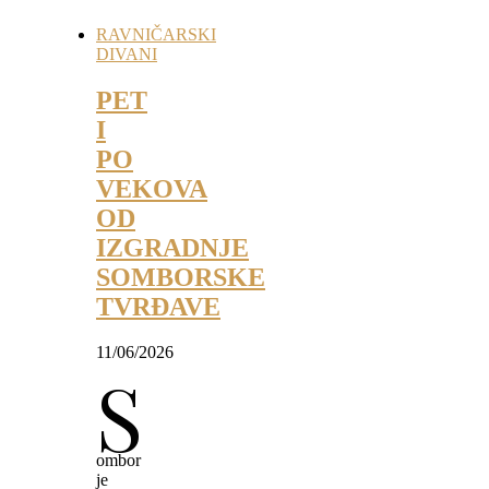
RAVNIČARSKI
DIVANI
PET
I
PO
VEKOVA
OD
IZGRADNJE
SOMBORSKE
TVRĐAVE
11/06/2026
S
ombor
je