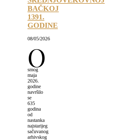
SREDNJOVEKOVNOJ
BAČKOJ
1391.
GODINE
08/05/2026
O
smog
maja
2026.
godine
navršilo
se
635
godina
od
nastanka
najstarijeg
sačuvanog
arhivskog