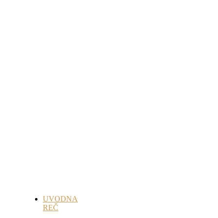
UVODNA
REČ