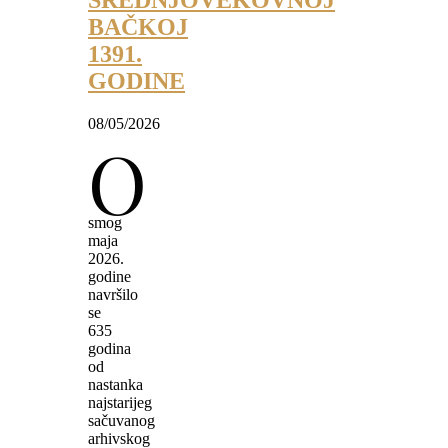
SREDNJOVEKOVNOJ
BAČKOJ
1391.
GODINE
08/05/2026
O
smog
maja
2026.
godine
navršilo
se
635
godina
od
nastanka
najstarijeg
sačuvanog
arhivskog