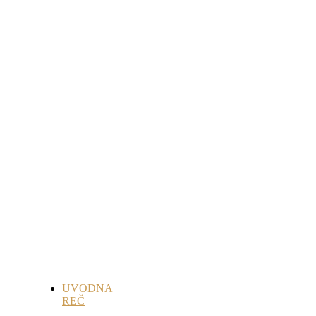
UVODNA
REČ