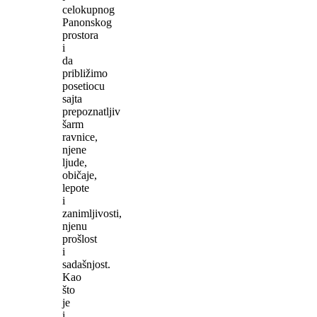
celokupnog
Panonskog
prostora
i
da
približimo
posetiocu
sajta
prepoznatljiv
šarm
ravnice,
njene
ljude,
običaje,
lepote
i
zanimljivosti,
njenu
prošlost
i
sadašnjost.
Kao
što
je
i