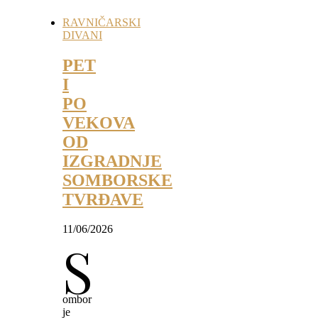
RAVNIČARSKI
DIVANI
PET
I
PO
VEKOVA
OD
IZGRADNJE
SOMBORSKE
TVRĐAVE
11/06/2026
S
ombor
je