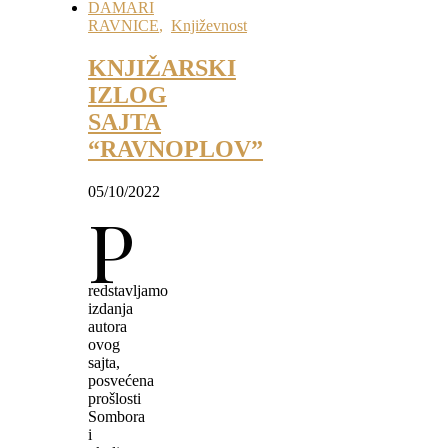
DAMARI
RAVNICE
,
Književnost
KNJIŽARSKI
IZLOG
SAJTA
“RAVNOPLOV”
05/10/2022
P
redstavljamo
izdanja
autora
ovog
sajta,
posvećena
prošlosti
Sombora
i