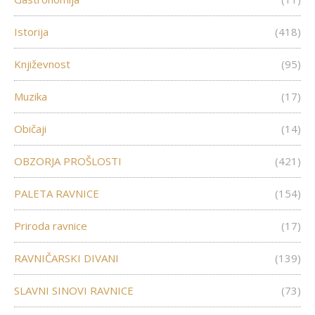
Istorija
(418)
Književnost
(95)
Muzika
(17)
Običaji
(14)
OBZORJA PROŠLOSTI
(421)
PALETA RAVNICE
(154)
Priroda ravnice
(17)
RAVNIČARSKI DIVANI
(139)
SLAVNI SINOVI RAVNICE
(73)