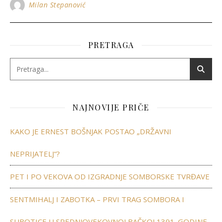
Milan Stepanović
PRETRAGA
NAJNOVIJE PRIČE
KAKO JE ERNEST BOŠNJAK POSTAO „DRŽAVNI
NEPRIJATELJ“?
PET I PO VEKOVA OD IZGRADNJE SOMBORSKE TVRĐAVE
SENTMIHALJ I ZABOTKA – PRVI TRAG SOMBORA I
SUBOTICE U SREDNJOVEKOVNOJ BAČKOJ 1391. GODINE