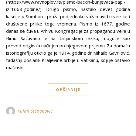
(https://www.ravnoplov.rs/pismo-backih-bunjevaca-papi-
iz-1668-godine/). Drugo pismo, nastalo devet godina
kasnije u Somboru, pruža podjednako važan uvid u verske i
društvene prilike toga vremena. Pismo iz 1677. godine
danas se čuva u Arhivu Kongregacije za propagandu vere u
Rimu. Sačuvano je na italijanskom jeziku, moguće kao
prevod originala načinjen po njegovom prijemu. Za domaću
istoriografiju otkrio ga je 1914. godine dr Mihailo Gavrilović,
tadašnji poslanik Kraljevine Srbije u Vatikanu, koji je ostavio
mašinski…
OPŠIRNIJE
Milan Stepanović