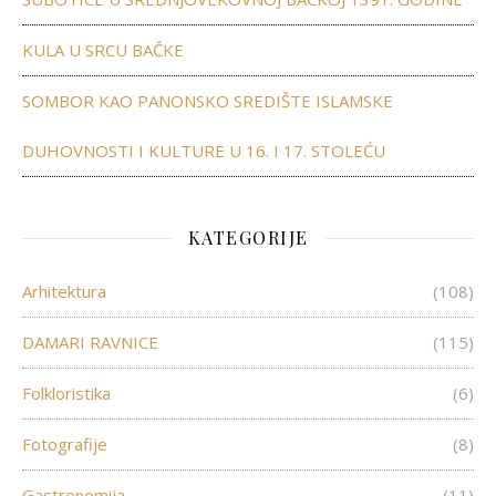
KULA U SRCU BAČKE
SOMBOR KAO PANONSKO SREDIŠTE ISLAMSKE
DUHOVNOSTI I KULTURE U 16. I 17. STOLEĆU
KATEGORIJE
Arhitektura
(108)
DAMARI RAVNICE
(115)
Folkloristika
(6)
Fotografije
(8)
Gastronomija
(11)