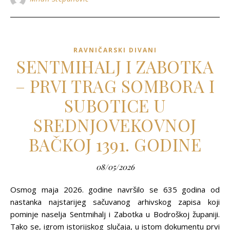
RAVNIČARSKI DIVANI
SENTMIHALJ I ZABOTKA
– PRVI TRAG SOMBORA I
SUBOTICE U
SREDNJOVEKOVNOJ
BAČKOJ 1391. GODINE
08/05/2026
Osmog maja 2026. godine navršilo se 635 godina od
nastanka najstarijeg sačuvanog arhivskog zapisa koji
pominje naselja Sentmihalj i Zabotka u Bodroškoj županiji.
Tako se, igrom istorijskog slučaja, u istom dokumentu prvi