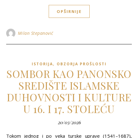
OPŠIRNIJE
Milan Stepanović
,
ISTORIJA
OBZORJA PROŠLOSTI
SOMBOR KAO PANONSKO
SREDIŠTE ISLAMSKE
DUHOVNOSTI I KULTURE
U 16. I 17. STOLEĆU
20/03/2026
Tokom jednog i po veka turske uprave (1541–1687),