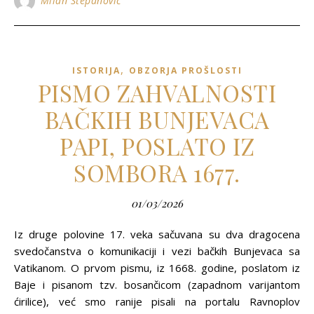
Milan Stepanović
,
ISTORIJA
OBZORJA PROŠLOSTI
PISMO ZAHVALNOSTI
BAČKIH BUNJEVACA
PAPI, POSLATO IZ
SOMBORA 1677.
01/03/2026
Iz druge polovine 17. veka sačuvana su dva dragocena
svedočanstva o komunikaciji i vezi bačkih Bunjevaca sa
Vatikanom. O prvom pismu, iz 1668. godine, poslatom iz
Baje i pisanom tzv. bosančicom (zapadnom varijantom
ćirilice), već smo ranije pisali na portalu Ravnoplov