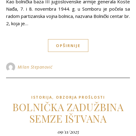
Kao bolnička baza III jugoslovenske armije generala Koste
Nađa, 7. i 8. novembra 1944. g. u Somboru je počela sa
radom partizanska vojna bolnica, nazvana Bolnički centar br.
2, koja je…
OPŠIRNIJE
Milan Stepanović
,
ISTORIJA
OBZORJA PROŠLOSTI
BOLNIČKA ZADUŽBINA
SEMZE IŠTVANA
09/11/2025