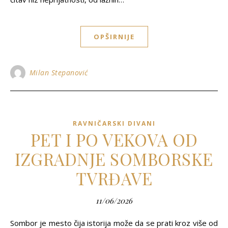
OPŠIRNIJE
Milan Stepanović
RAVNIČARSKI DIVANI
PET I PO VEKOVA OD
IZGRADNJE SOMBORSKE
TVRĐAVE
11/06/2026
Sombor je mesto čija istorija može da se prati kroz više od