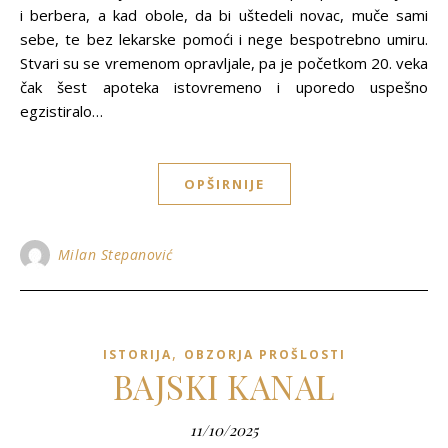
i berbera, a kad obole, da bi uštedeli novac, muče sami
sebe, te bez lekarske pomoći i nege bespotrebno umiru.
Stvari su se vremenom opravljale, pa je početkom 20. veka
čak šest apoteka istovremeno i uporedo uspešno
egzistiralo…
OPŠIRNIJE
Milan Stepanović
,
ISTORIJA
OBZORJA PROŠLOSTI
BAJSKI KANAL
11/10/2025