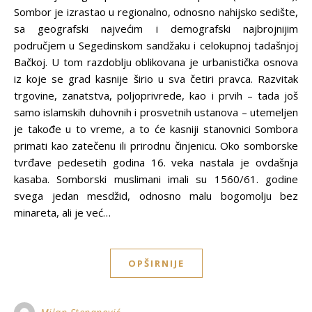
Sombor je izrastao u regionalno, odnosno nahijsko sedište,
sa geografski najvećim i demografski najbrojnijim
područjem u Segedinskom sandžaku i celokupnoj tadašnjoj
Bačkoj. U tom razdoblju oblikovana je urbanistička osnova
iz koje se grad kasnije širio u sva četiri pravca. Razvitak
trgovine, zanatstva, polјoprivrede, kao i prvih – tada još
samo islamskih duhovnih i prosvetnih ustanova – utemelјen
je takođe u to vreme, a to će kasniji stanovnici Sombora
primati kao zatečenu ili prirodnu činjenicu. Oko somborske
tvrđave pedesetih godina 16. veka nastala je ovdašnja
kasaba. Somborski muslimani imali su 1560/61. godine
svega jedan mesdžid, odnosno malu bogomolјu bez
minareta, ali je već…
OPŠIRNIJE