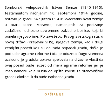
Somborski veleposednik Ištvan Semze (1840-1915),
testamentom načinjenim 10. septembra 1914. godine,
ostavio je gradu 547 jutara i 1.428 kvadratnih hvati zemlje
u ataru Stare Moravice, namenjenih za podizanje
zadužbine, odnosno savremene zakladne bolnice, koja bi
ponela njegovo ime. Po završetku Prvog svetskog rata, u
novoj državi (Kraljevini SHS), njegova zemlja, kao i drugi
zemljišni posedi koji su do tada pripadali gradu, došla je
pod udar agrarne reforme i bila je oduzeta. Dugo vremena
uzaludno je gradska uprava apelovala na državne vlasti da
ovaj posed bude izuzet od mera agrarne reforme jer je
imao namenu koja bi bila od opšte koristi za stanovništvo
grada i okoline, ili da bude isplaćena gradu…
OPŠIRNIJE