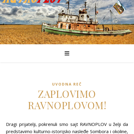
UVODNA REČ
ZAPLOVIMO
RAVNOPLOVOM!
Dragi prijatelji, pokrenuli smo sajt RAVNOPLOV u želji da
predstavimo kulturno-istorijsko nasleđe Sombora i okoline,