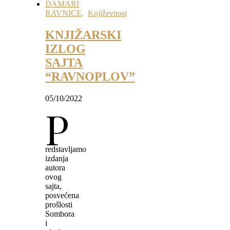
DAMARI
RAVNICE
,
Književnost
KNJIŽARSKI
IZLOG
SAJTA
“RAVNOPLOV”
05/10/2022
P
redstavljamo
izdanja
autora
ovog
sajta,
posvećena
prošlosti
Sombora
i