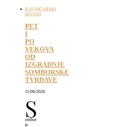
RAVNIČARSKI
DIVANI
PET
I
PO
VEKOVA
OD
IZGRADNJE
SOMBORSKE
TVRĐAVE
11/06/2026
S
ombor
je