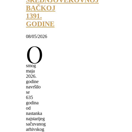
SREDNJOVEKOVNOJ
BAČKOJ
1391.
GODINE
08/05/2026
O
smog
maja
2026.
godine
navršilo
se
635
godina
od
nastanka
najstarijeg
sačuvanog
arhivskog