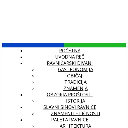
POČETNA
UVODNA REČ
RAVNIČARSKI DIVANI
GASTRONOMIJA
OBIČAJI
TRADICIJA
ZNAMENJA
OBZORJA PROŠLOSTI
ISTORIJA
SLAVNI SINOVI RAVNICE
ZNAMENITE LIČNOSTI
PALETA RAVNICE
ARHITEKTURA