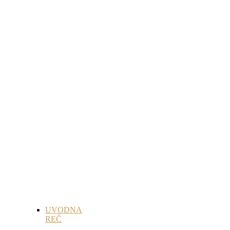
UVODNA
REČ