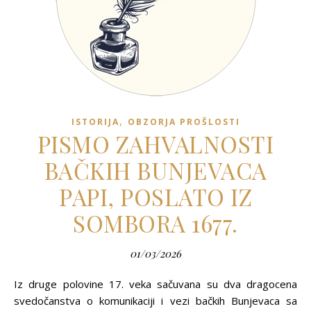
,
ISTORIJA
OBZORJA PROŠLOSTI
PISMO ZAHVALNOSTI
BAČKIH BUNJEVACA
PAPI, POSLATO IZ
SOMBORA 1677.
01/03/2026
Iz druge polovine 17. veka sačuvana su dva dragocena
svedočanstva o komunikaciji i vezi bačkih Bunjevaca sa