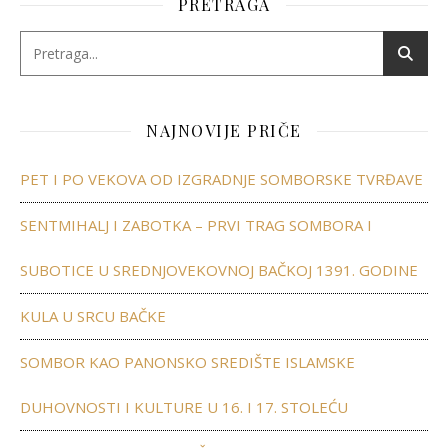
PRETRAGA
NAJNOVIJE PRIČE
PET I PO VEKOVA OD IZGRADNJE SOMBORSKE TVRĐAVE
SENTMIHALJ I ZABOTKA – PRVI TRAG SOMBORA I
SUBOTICE U SREDNJOVEKOVNOJ BAČKOJ 1391. GODINE
KULA U SRCU BAČKE
SOMBOR KAO PANONSKO SREDIŠTE ISLAMSKE
DUHOVNOSTI I KULTURE U 16. I 17. STOLEĆU