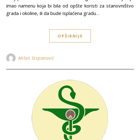
imao namenu koja bi bila od opšte koristi za stanovništvo
grada i okoline, ili da bude isplaćena gradu…
OPŠIRNIJE
Milan Stepanović