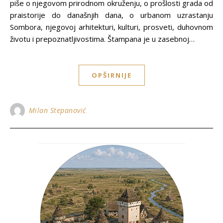
piše o njegovom prirodnom okruženju, o prošlosti grada od
praistorije do današnjih dana, o urbanom uzrastanju
Sombora, njegovoj arhitekturi, kulturi, prosveti, duhovnom
životu i prepoznatljivostima. Štampana je u zasebnoj…
OPŠIRNIJE
Milan Stepanović