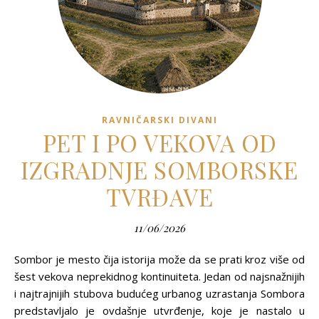
RAVNIČARSKI DIVANI
PET I PO VEKOVA OD
IZGRADNJE SOMBORSKE
TVRĐAVE
11/06/2026
Sombor je mesto čija istorija može da se prati kroz više od
šest vekova neprekidnog kontinuiteta. Jedan od najsnažnijih
i najtrajnijih stubova budućeg urbanog uzrastanja Sombora
predstavljalo je ovdašnje utvrđenje, koje je nastalo u