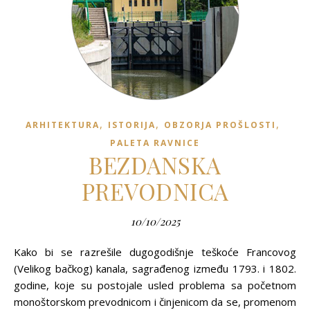
,
,
,
ARHITEKTURA
ISTORIJA
OBZORJA PROŠLOSTI
PALETA RAVNICE
BEZDANSKA
PREVODNICA
10/10/2025
Kako bi se razrešile dugogodišnje teškoće Francovog
(Velikog bačkog) kanala, sagrađenog između 1793. i 1802.
godine, koje su postojale usled problema sa početnom
monoštorskom prevodnicom i činjenicom da se, promenom