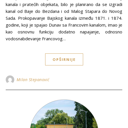
kanala i pratećih objekata, bilo je planirano da se izgradi
kanal od Baje do Bezdana i od Malog Stapara do Novog
Sada. Prokopavanje Bajskog kanala između 1871. i 1874.
godine, koji je spajao Dunav sa Francovim kanalom, imao je
kao osnovnu funkciju dodatno napajanje, odnosno
vodosnabdevanje Francovog…
OPŠIRNIJE
Milan Stepanović