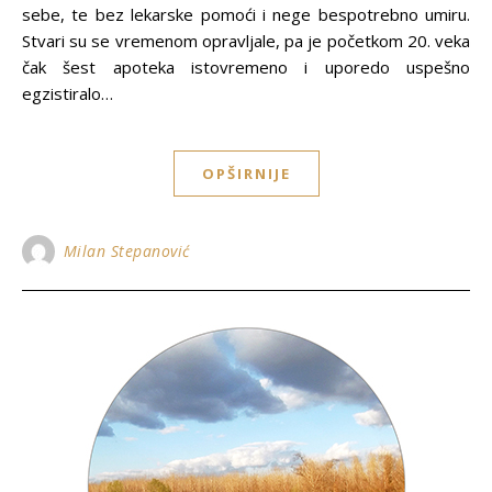
sebe, te bez lekarske pomoći i nege bespotrebno umiru.
Stvari su se vremenom opravljale, pa je početkom 20. veka
čak šest apoteka istovremeno i uporedo uspešno
egzistiralo…
OPŠIRNIJE
Milan Stepanović