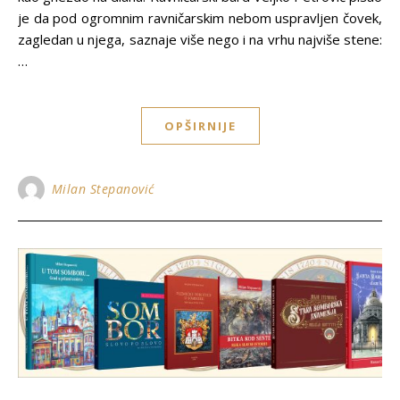
je da pod ogromnim ravničarskim nebom uspravljen čovek,
zagledan u njega, saznaje više nego i na vrhu najviše stene:
…
OPŠIRNIJE
Milan Stepanović