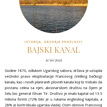
,
ISTORIJA
OBZORJA PROŠLOSTI
BAJSKI KANAL
11/10/2025
Godine 1870, odlukom Ugarskog sabora, država je ustupila
većinsko pravo eksploatacije Francovog (Velikog bačkog)
kanala, kao i novih planiranih plovnih kanala koji bi trebalo da
postanu celina sa njim, akcionarskom društvu na čijem je
čelu bio general Ištvan Tir. Društvo je imalo kapital od 13.5
miliona forinti (72% bilo je u rukama engleskog kapitala, a
28% je kontrolisala ugarska vlada). Osim obnove Francovog