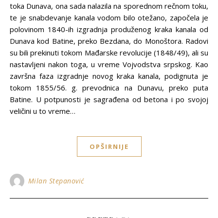
toka Dunava, ona sada nalazila na sporednom rečnom toku,
te je snabdevanje kanala vodom bilo otežano, započela je
polovinom 1840-ih izgradnja produženog kraka kanala od
Dunava kod Batine, preko Bezdana, do Monoštora. Radovi
su bili prekinuti tokom Mađarske revolucije (1848/49), ali su
nastavljeni nakon toga, u vreme Vojvodstva srpskog. Kao
završna faza izgradnje novog kraka kanala, podignuta je
tokom 1855/56. g. prevodnica na Dunavu, preko puta
Batine. U potpunosti je sagrađena od betona i po svojoj
veličini u to vreme…
OPŠIRNIJE
Milan Stepanović