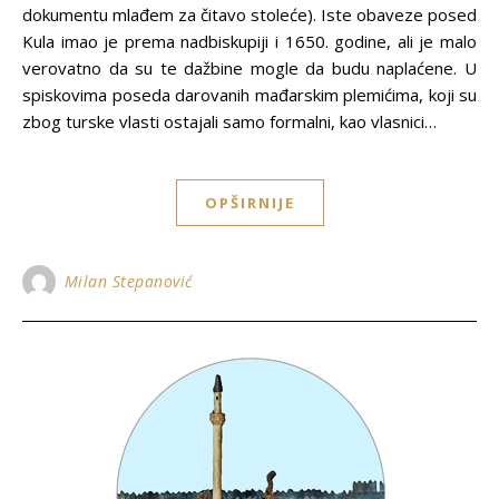
dokumentu mlađem za čitavo stoleće). Iste obaveze posed
Kula imao je prema nadbiskupiji i 1650. godine, ali je malo
verovatno da su te dažbine mogle da budu naplaćene. U
spiskovima poseda darovanih mađarskim plemićima, koji su
zbog turske vlasti ostajali samo formalni, kao vlasnici…
OPŠIRNIJE
Milan Stepanović