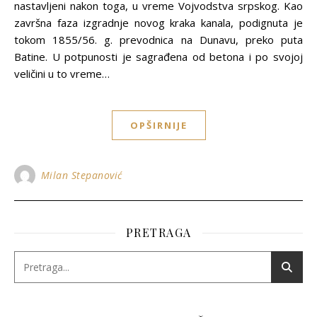
nastavljeni nakon toga, u vreme Vojvodstva srpskog. Kao
završna faza izgradnje novog kraka kanala, podignuta je
tokom 1855/56. g. prevodnica na Dunavu, preko puta
Batine. U potpunosti je sagrađena od betona i po svojoj
veličini u to vreme…
OPŠIRNIJE
Milan Stepanović
PRETRAGA