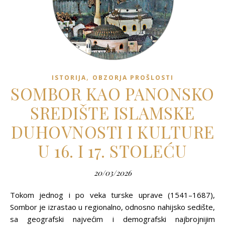
,
ISTORIJA
OBZORJA PROŠLOSTI
SOMBOR KAO PANONSKO
SREDIŠTE ISLAMSKE
DUHOVNOSTI I KULTURE
U 16. I 17. STOLEĆU
20/03/2026
Tokom jednog i po veka turske uprave (1541–1687),
Sombor je izrastao u regionalno, odnosno nahijsko sedište,
sa geografski najvećim i demografski najbrojnijim