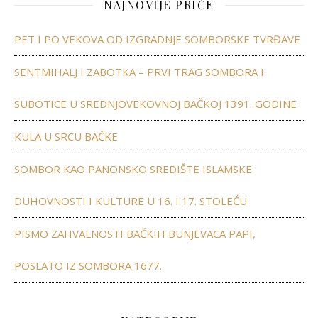
NAJNOVIJE PRIČE
PET I PO VEKOVA OD IZGRADNJE SOMBORSKE TVRĐAVE
SENTMIHALJ I ZABOTKA – PRVI TRAG SOMBORA I
SUBOTICE U SREDNJOVEKOVNOJ BAČKOJ 1391. GODINE
KULA U SRCU BAČKE
SOMBOR KAO PANONSKO SREDIŠTE ISLAMSKE
DUHOVNOSTI I KULTURE U 16. I 17. STOLEĆU
PISMO ZAHVALNOSTI BAČKIH BUNJEVACA PAPI,
POSLATO IZ SOMBORA 1677.