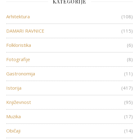
KATEGORIJE
Arhitektura
(108)
DAMARI RAVNICE
(115)
Folkloristika
(6)
Fotografije
(8)
Gastronomija
(11)
Istorija
(417)
Književnost
(95)
Muzika
(17)
Običaji
(14)