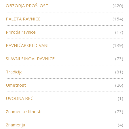
OBZORJA PROŠLOSTI
(420)
PALETA RAVNICE
(154)
Priroda ravnice
(17)
RAVNIČARSKI DIVANI
(139)
SLAVNI SINOVI RAVNICE
(73)
Tradicija
(81)
Umetnost
(26)
UVODNA REČ
(1)
Znamenite ličnosti
(73)
Znamenja
(4)