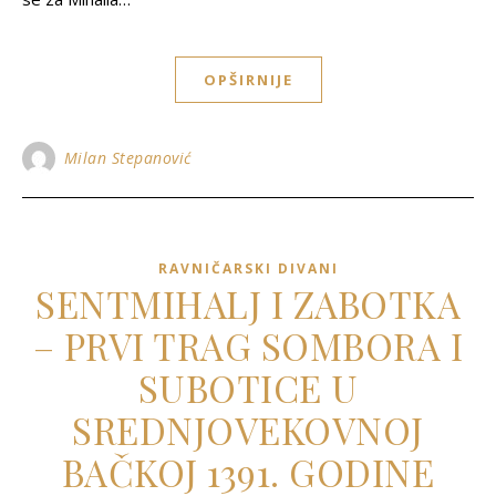
OPŠIRNIJE
Milan Stepanović
RAVNIČARSKI DIVANI
SENTMIHALJ I ZABOTKA
– PRVI TRAG SOMBORA I
SUBOTICE U
SREDNJOVEKOVNOJ
BAČKOJ 1391. GODINE