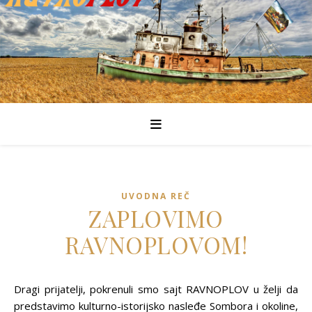
UVODNA REČ
ZAPLOVIMO
RAVNOPLOVOM!
Dragi prijatelji, pokrenuli smo sajt RAVNOPLOV u želji da
predstavimo kulturno-istorijsko nasleđe Sombora i okoline,