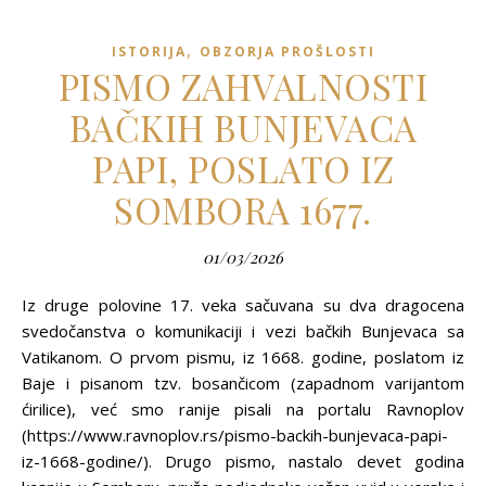
,
ISTORIJA
OBZORJA PROŠLOSTI
PISMO ZAHVALNOSTI
BAČKIH BUNJEVACA
PAPI, POSLATO IZ
SOMBORA 1677.
01/03/2026
Iz druge polovine 17. veka sačuvana su dva dragocena
svedočanstva o komunikaciji i vezi bačkih Bunjevaca sa
Vatikanom. O prvom pismu, iz 1668. godine, poslatom iz
Baje i pisanom tzv. bosančicom (zapadnom varijantom
ćirilice), već smo ranije pisali na portalu Ravnoplov
(https://www.ravnoplov.rs/pismo-backih-bunjevaca-papi-
iz-1668-godine/). Drugo pismo, nastalo devet godina