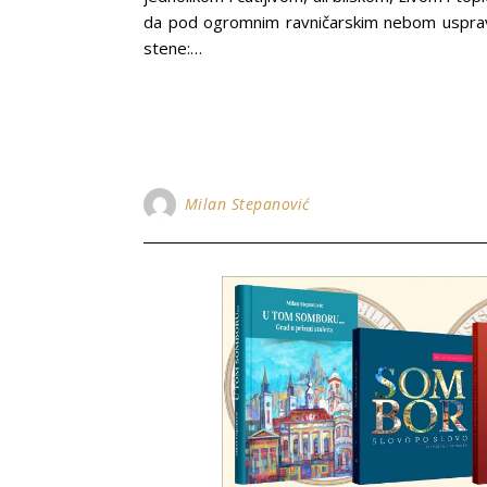
da pod ogromnim ravničarskim nebom uspravlj
stene:…
Milan Stepanović