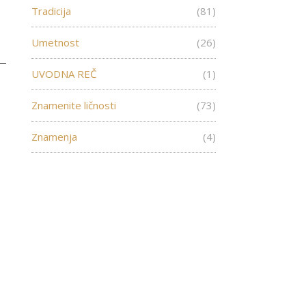
Tradicija
(81)
Umetnost
(26)
UVODNA REČ
(1)
Znamenite ličnosti
(73)
Znamenja
(4)