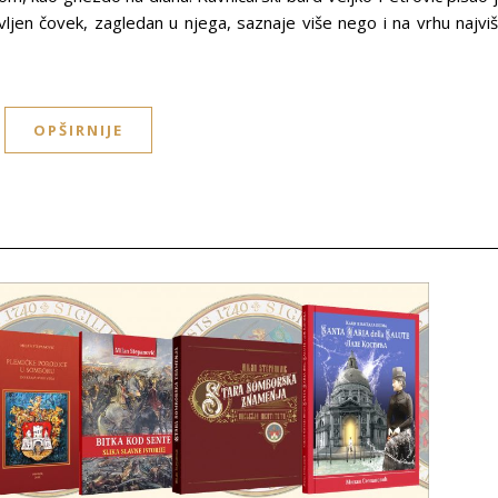
en čovek, zagledan u njega, saznaje više nego i na vrhu najvi
OPŠIRNIJE