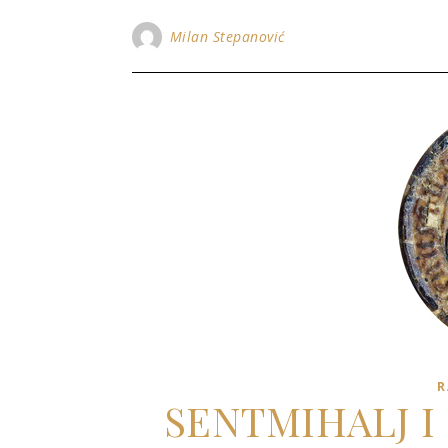
Milan Stepanović
R
SENTMIHALJ I