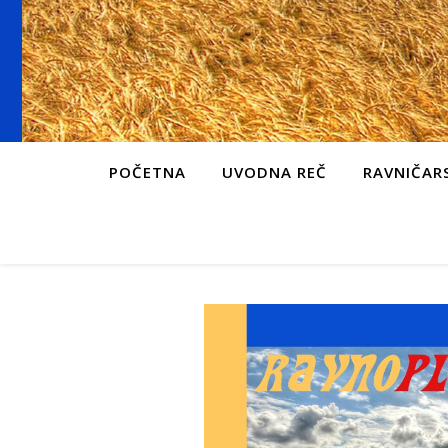
POČETNA
UVODNA REČ
RAVNIČARS