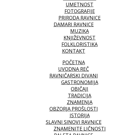
UMETNOST
FOTOGRAFIJE
PRIRODA RAVNICE
DAMARI RAVNICE
MUZIKA
KNJIŽEVNOST
FOLKLORISTIKA
KONTAKT
POČETNA
UVODNA REČ
RAVNIČARSKI DIVANI
GASTRONOMIJA
OBIČAJI
TRADICIJA
ZNAMENJA
OBZORJA PROŠLOSTI
ISTORIJA
SLAVNI SINOVI RAVNICE
ZNAMENITE LIČNOSTI