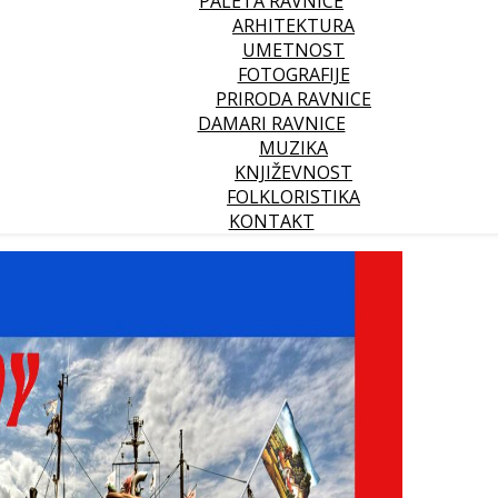
PALETA RAVNICE
ARHITEKTURA
UMETNOST
FOTOGRAFIJE
PRIRODA RAVNICE
DAMARI RAVNICE
MUZIKA
KNJIŽEVNOST
FOLKLORISTIKA
KONTAKT