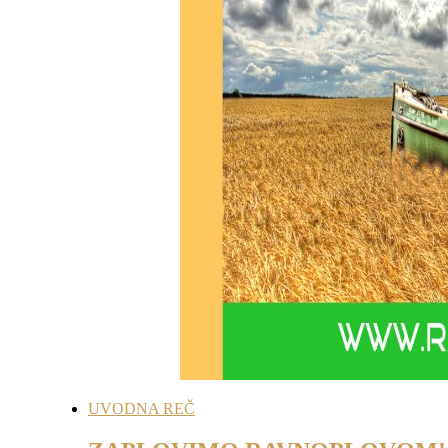
UVODNA REČ