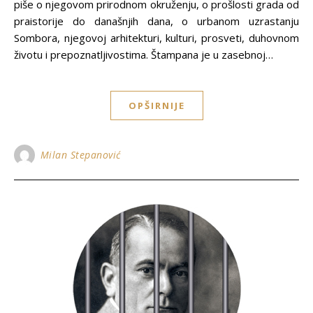
piše o njegovom prirodnom okruženju, o prošlosti grada od
praistorije do današnjih dana, o urbanom uzrastanju
Sombora, njegovoj arhitekturi, kulturi, prosveti, duhovnom
životu i prepoznatljivostima. Štampana je u zasebnoj…
OPŠIRNIJE
Milan Stepanović