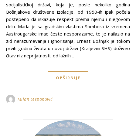
socijalističkoj državi, koja je, posle nekoliko godina
Bošnjakove društvene izolacije, od 1950-ih ipak počela
postepeno da iskazuje respekt prema njemu i njegovom
delu. Mada je sa gradskim vlastima Sombora iz vremena
Austrougarske imao česte nesporazume, te je nailazio na
zid nerazumevanja i ignorisanja, Ernest Bošnjak je tokom
prvih godina života u novoj državi (Kraljevini SHS) doživeo
čitav niz neprijatnosti, od lažnih…
OPŠIRNIJE
Milan Stepanović