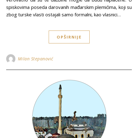
spiskovima poseda darovanih mađarskim plemićima, koji su
zbog turske vlasti ostajali samo formalni, kao vlasnici…
OPŠIRNIJE
Milan Stepanović