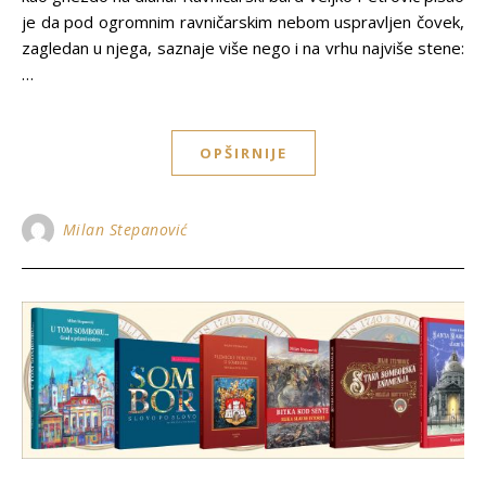
je da pod ogromnim ravničarskim nebom uspravljen čovek,
zagledan u njega, saznaje više nego i na vrhu najviše stene:
…
OPŠIRNIJE
Milan Stepanović