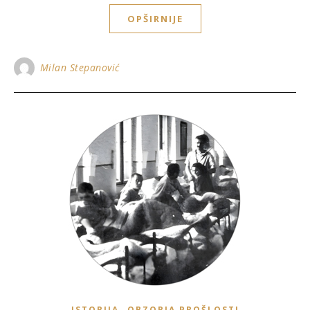
OPŠIRNIJE
Milan Stepanović
,
ISTORIJA
OBZORJA PROŠLOSTI