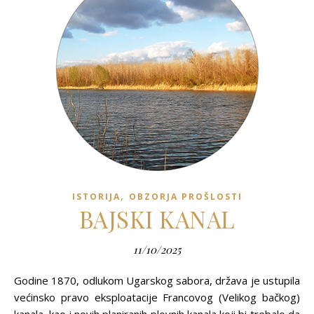
,
ISTORIJA
OBZORJA PROŠLOSTI
BAJSKI KANAL
11/10/2025
Godine 1870, odlukom Ugarskog sabora, država je ustupila
većinsko pravo eksploatacije Francovog (Velikog bačkog)