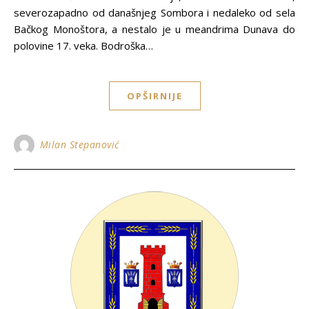
severozapadno od današnjeg Sombora i nedaleko od sela
Bačkog Monoštora, a nestalo je u meandrima Dunava do
polovine 17. veka. Bodroška…
OPŠIRNIJE
Milan Stepanović