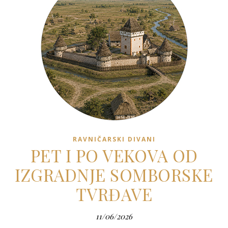
RAVNIČARSKI DIVANI
PET I PO VEKOVA OD
IZGRADNJE SOMBORSKE
TVRĐAVE
11/06/2026