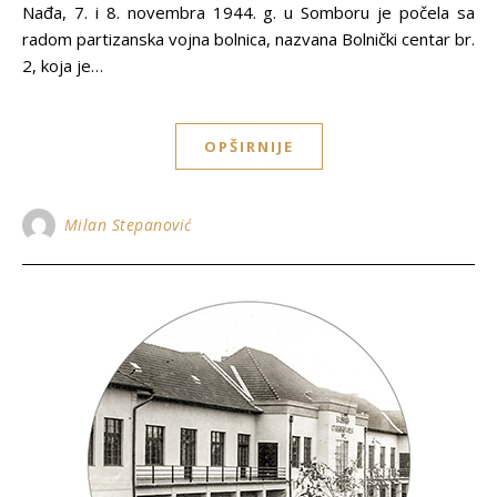
Nađa, 7. i 8. novembra 1944. g. u Somboru je počela sa
radom partizanska vojna bolnica, nazvana Bolnički centar br.
2, koja je…
OPŠIRNIJE
Milan Stepanović