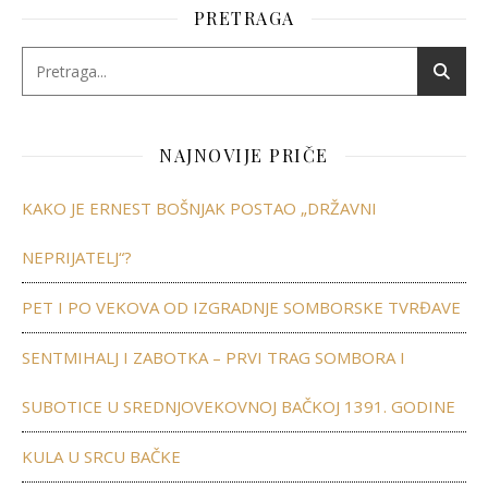
PRETRAGA
NAJNOVIJE PRIČE
KAKO JE ERNEST BOŠNJAK POSTAO „DRŽAVNI
NEPRIJATELJ“?
PET I PO VEKOVA OD IZGRADNJE SOMBORSKE TVRĐAVE
SENTMIHALJ I ZABOTKA – PRVI TRAG SOMBORA I
SUBOTICE U SREDNJOVEKOVNOJ BAČKOJ 1391. GODINE
KULA U SRCU BAČKE