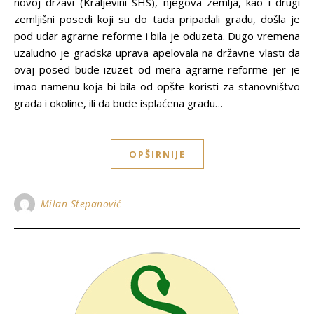
novoj državi (Kraljevini SHS), njegova zemlja, kao i drugi
zemljišni posedi koji su do tada pripadali gradu, došla je
pod udar agrarne reforme i bila je oduzeta. Dugo vremena
uzaludno je gradska uprava apelovala na državne vlasti da
ovaj posed bude izuzet od mera agrarne reforme jer je
imao namenu koja bi bila od opšte koristi za stanovništvo
grada i okoline, ili da bude isplaćena gradu…
OPŠIRNIJE
Milan Stepanović