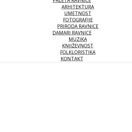
PALETA RAVNICE
ARHITEKTURA
UMETNOST
FOTOGRAFIJE
PRIRODA RAVNICE
DAMARI RAVNICE
MUZIKA
KNJIŽEVNOST
FOLKLORISTIKA
KONTAKT