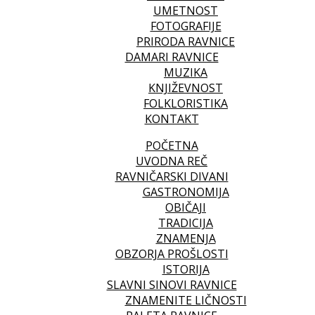
UMETNOST
FOTOGRAFIJE
PRIRODA RAVNICE
DAMARI RAVNICE
MUZIKA
KNJIŽEVNOST
FOLKLORISTIKA
KONTAKT
POČETNA
UVODNA REČ
RAVNIČARSKI DIVANI
GASTRONOMIJA
OBIČAJI
TRADICIJA
ZNAMENJA
OBZORJA PROŠLOSTI
ISTORIJA
SLAVNI SINOVI RAVNICE
ZNAMENITE LIČNOSTI