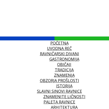
POČETNA
UVODNA REČ
RAVNIČARSKI DIVANI
GASTRONOMIJA
OBIČAJI
TRADICIJA
ZNAMENJA
OBZORJA PROŠLOSTI
ISTORIJA
SLAVNI SINOVI RAVNICE
ZNAMENITE LIČNOSTI
PALETA RAVNICE
ARHITEKTURA