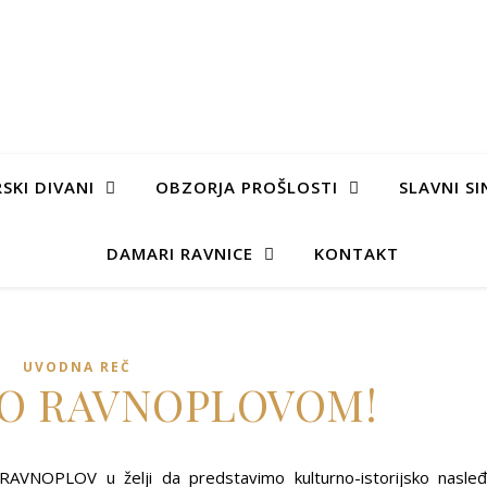
SKI DIVANI
OBZORJA PROŠLOSTI
SLAVNI SI
DAMARI RAVNICE
KONTAKT
UVODNA REČ
O RAVNOPLOVOM!
jt RAVNOPLOV u želji da predstavimo kulturno-istorijsko nasle