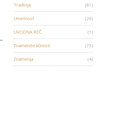
Tradicija
(81)
Umetnost
(26)
UVODNA REČ
(1)
Znamenite ličnosti
(73)
Znamenja
(4)