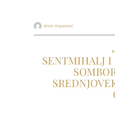
Milan Stepanović
R
SENTMIHALJ I
SOMBOR
SREDNJOVEK