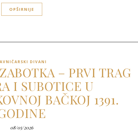
OPŠIRNIJE
AVNIČARSKI DIVANI
 ZABOTKA – PRVI TRAG
A I SUBOTICE U
OVNOJ BAČKOJ 1391.
GODINE
08/05/2026