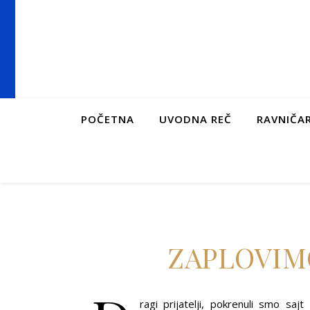
POČETNA
UVODNA REČ
RAVNIČAR
ZAPLOVIM
ragi prijatelji, pokrenuli smo sa