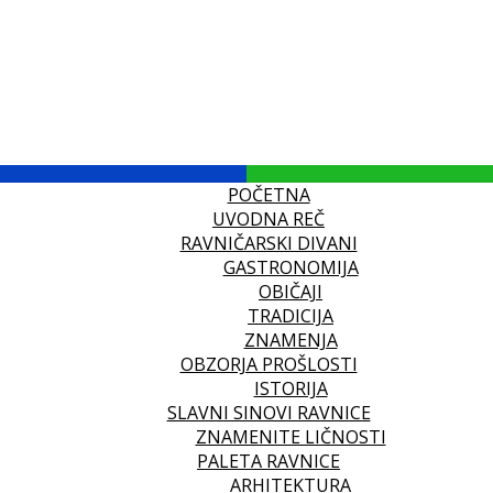
POČETNA
UVODNA REČ
RAVNIČARSKI DIVANI
GASTRONOMIJA
OBIČAJI
TRADICIJA
ZNAMENJA
OBZORJA PROŠLOSTI
ISTORIJA
SLAVNI SINOVI RAVNICE
ZNAMENITE LIČNOSTI
PALETA RAVNICE
ARHITEKTURA