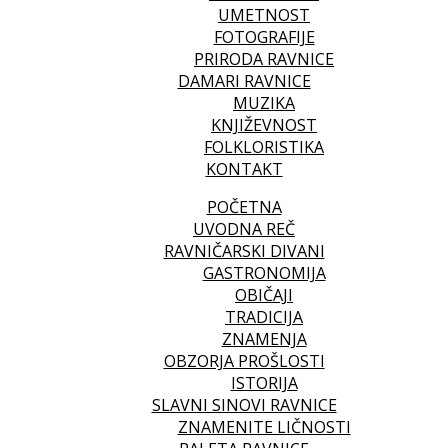
UMETNOST
FOTOGRAFIJE
PRIRODA RAVNICE
DAMARI RAVNICE
MUZIKA
KNJIŽEVNOST
FOLKLORISTIKA
KONTAKT
POČETNA
UVODNA REČ
RAVNIČARSKI DIVANI
GASTRONOMIJA
OBIČAJI
TRADICIJA
ZNAMENJA
OBZORJA PROŠLOSTI
ISTORIJA
SLAVNI SINOVI RAVNICE
ZNAMENITE LIČNOSTI