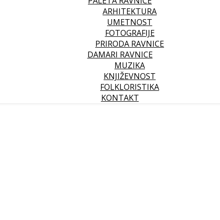
PALETA RAVNICE
ARHITEKTURA
UMETNOST
FOTOGRAFIJE
PRIRODA RAVNICE
DAMARI RAVNICE
MUZIKA
KNJIŽEVNOST
FOLKLORISTIKA
KONTAKT