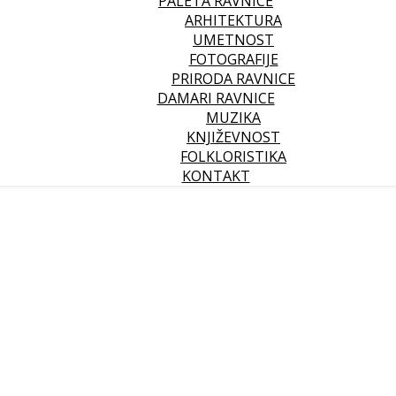
PALETA RAVNICE
ARHITEKTURA
UMETNOST
FOTOGRAFIJE
PRIRODA RAVNICE
DAMARI RAVNICE
MUZIKA
KNJIŽEVNOST
FOLKLORISTIKA
KONTAKT