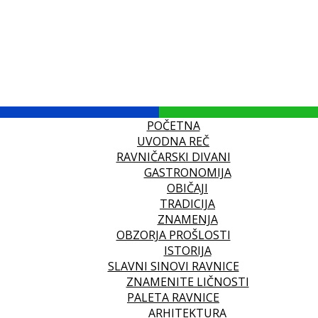
POČETNA
UVODNA REČ
RAVNIČARSKI DIVANI
GASTRONOMIJA
OBIČAJI
TRADICIJA
ZNAMENJA
OBZORJA PROŠLOSTI
ISTORIJA
SLAVNI SINOVI RAVNICE
ZNAMENITE LIČNOSTI
PALETA RAVNICE
ARHITEKTURA