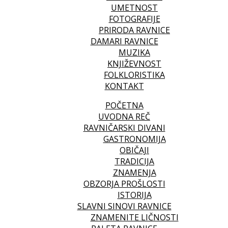
UMETNOST
FOTOGRAFIJE
PRIRODA RAVNICE
DAMARI RAVNICE
MUZIKA
KNJIŽEVNOST
FOLKLORISTIKA
KONTAKT
POČETNA
UVODNA REČ
RAVNIČARSKI DIVANI
GASTRONOMIJA
OBIČAJI
TRADICIJA
ZNAMENJA
OBZORJA PROŠLOSTI
ISTORIJA
SLAVNI SINOVI RAVNICE
ZNAMENITE LIČNOSTI