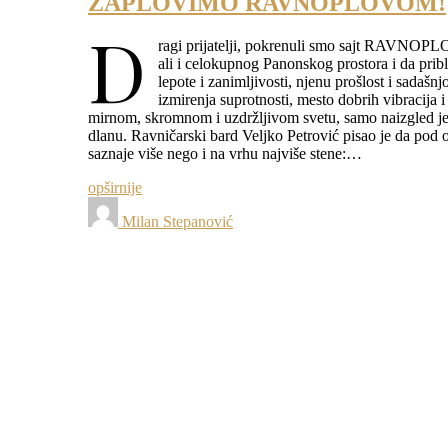
ZAPLOVIMO RAVNOPLOVOM!
D
ragi prijatelji, pokrenuli smo sajt RAVNOPLO
ali i celokupnog Panonskog prostora i da pribl
lepote i zanimljivosti, njenu prošlost i sadašn
izmirenja suprotnosti, mesto dobrih vibracija i
mirnom, skromnom i uzdržljivom svetu, samo naizgled jed
dlanu. Ravničarski bard Veljko Petrović pisao je da po
saznaje više nego i na vrhu najviše stene:…
opširnije
Milan Stepanović