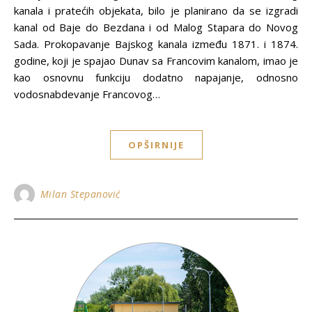
kanala i pratećih objekata, bilo je planirano da se izgradi
kanal od Baje do Bezdana i od Malog Stapara do Novog
Sada. Prokopavanje Bajskog kanala između 1871. i 1874.
godine, koji je spajao Dunav sa Francovim kanalom, imao je
kao osnovnu funkciju dodatno napajanje, odnosno
vodosnabdevanje Francovog…
OPŠIRNIJE
Milan Stepanović