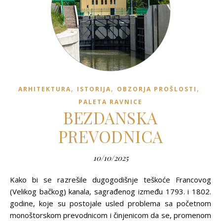
,
,
,
ARHITEKTURA
ISTORIJA
OBZORJA PROŠLOSTI
PALETA RAVNICE
BEZDANSKA
PREVODNICA
10/10/2025
Kako bi se razrešile dugogodišnje teškoće Francovog
(Velikog bačkog) kanala, sagrađenog između 1793. i 1802.
godine, koje su postojale usled problema sa početnom
monoštorskom prevodnicom i činjenicom da se, promenom