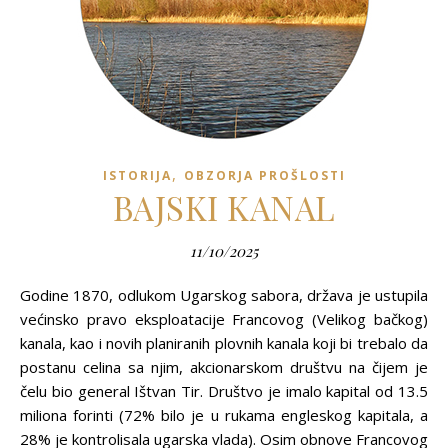
,
ISTORIJA
OBZORJA PROŠLOSTI
BAJSKI KANAL
11/10/2025
Godine 1870, odlukom Ugarskog sabora, država je ustupila
većinsko pravo eksploatacije Francovog (Velikog bačkog)
kanala, kao i novih planiranih plovnih kanala koji bi trebalo da
postanu celina sa njim, akcionarskom društvu na čijem je
čelu bio general Ištvan Tir. Društvo je imalo kapital od 13.5
miliona forinti (72% bilo je u rukama engleskog kapitala, a
28% je kontrolisala ugarska vlada). Osim obnove Francovog