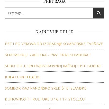
PRETRAGA
NAJNOVIJE PRIČE
PET I PO VEKOVA OD IZGRADNJE SOMBORSKE TVRĐAVE
SENTMIHALJ I ZABOTKA – PRVI TRAG SOMBORA I
SUBOTICE U SREDNJOVEKOVNOJ BAČKOJ 1391. GODINE
KULA U SRCU BAČKE
SOMBOR KAO PANONSKO SREDIŠTE ISLAMSKE
DUHOVNOSTI I KULTURE U 16. I 17. STOLEĆU