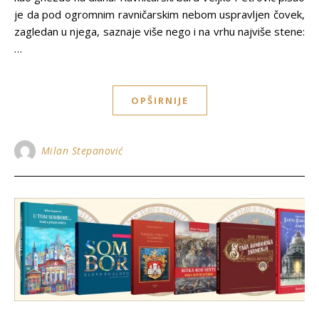
je da pod ogromnim ravničarskim nebom uspravljen čovek,
zagledan u njega, saznaje više nego i na vrhu najviše stene:
…
OPŠIRNIJE
Milan Stepanović