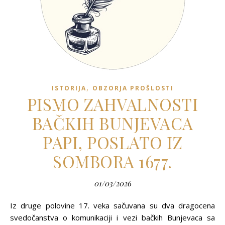
,
ISTORIJA
OBZORJA PROŠLOSTI
PISMO ZAHVALNOSTI
BAČKIH BUNJEVACA
PAPI, POSLATO IZ
SOMBORA 1677.
01/03/2026
Iz druge polovine 17. veka sačuvana su dva dragocena
svedočanstva o komunikaciji i vezi bačkih Bunjevaca sa