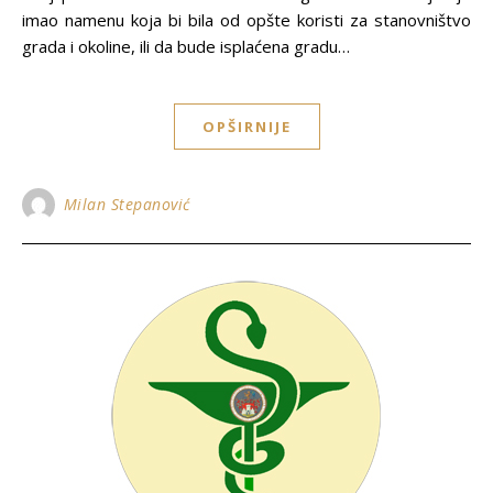
imao namenu koja bi bila od opšte koristi za stanovništvo
grada i okoline, ili da bude isplaćena gradu…
OPŠIRNIJE
Milan Stepanović