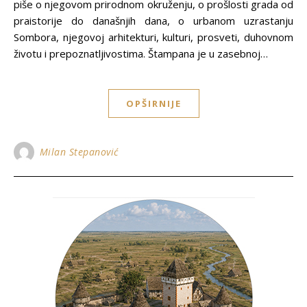
piše o njegovom prirodnom okruženju, o prošlosti grada od
praistorije do današnjih dana, o urbanom uzrastanju
Sombora, njegovoj arhitekturi, kulturi, prosveti, duhovnom
životu i prepoznatljivostima. Štampana je u zasebnoj…
OPŠIRNIJE
Milan Stepanović