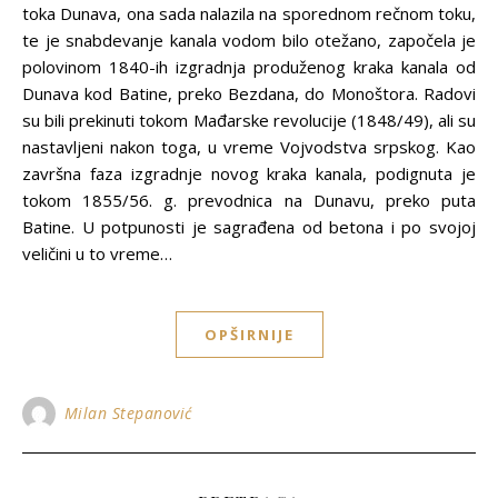
toka Dunava, ona sada nalazila na sporednom rečnom toku,
te je snabdevanje kanala vodom bilo otežano, započela je
polovinom 1840-ih izgradnja produženog kraka kanala od
Dunava kod Batine, preko Bezdana, do Monoštora. Radovi
su bili prekinuti tokom Mađarske revolucije (1848/49), ali su
nastavljeni nakon toga, u vreme Vojvodstva srpskog. Kao
završna faza izgradnje novog kraka kanala, podignuta je
tokom 1855/56. g. prevodnica na Dunavu, preko puta
Batine. U potpunosti je sagrađena od betona i po svojoj
veličini u to vreme…
OPŠIRNIJE
Milan Stepanović