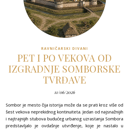
RAVNIČARSKI DIVANI
PET I PO VEKOVA OD
IZGRADNJE SOMBORSKE
TVRĐAVE
11/06/2026
Sombor je mesto čija istorija može da se prati kroz više od
šest vekova neprekidnog kontinuiteta. Jedan od najsnažnijih
i najtrajnijih stubova budućeg urbanog uzrastanja Sombora
predstavljalo je ovdašnje utvrđenje, koje je nastalo u