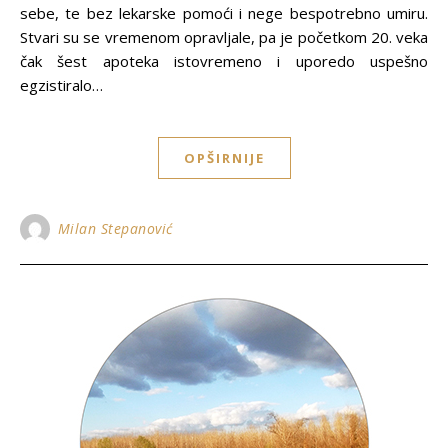
sebe, te bez lekarske pomoći i nege bespotrebno umiru.
Stvari su se vremenom opravljale, pa je početkom 20. veka
čak šest apoteka istovremeno i uporedo uspešno
egzistiralo…
OPŠIRNIJE
Milan Stepanović