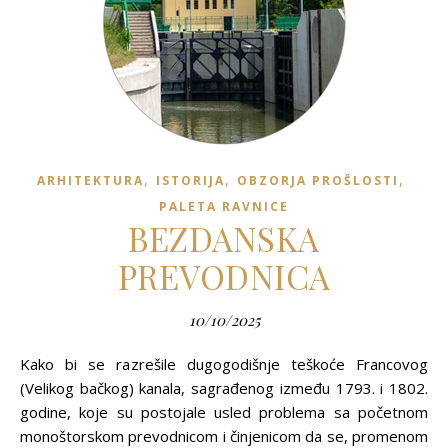
,
,
,
ARHITEKTURA
ISTORIJA
OBZORJA PROŠLOSTI
PALETA RAVNICE
BEZDANSKA
PREVODNICA
10/10/2025
Kako bi se razrešile dugogodišnje teškoće Francovog
(Velikog bačkog) kanala, sagrađenog između 1793. i 1802.
godine, koje su postojale usled problema sa početnom
monoštorskom prevodnicom i činjenicom da se, promenom