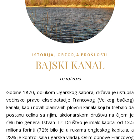
,
ISTORIJA
OBZORJA PROŠLOSTI
BAJSKI KANAL
11/10/2025
Godine 1870, odlukom Ugarskog sabora, država je ustupila
većinsko pravo eksploatacije Francovog (Velikog bačkog)
kanala, kao i novih planiranih plovnih kanala koji bi trebalo da
postanu celina sa njim, akcionarskom društvu na čijem je
čelu bio general Ištvan Tir. Društvo je imalo kapital od 13.5
miliona forinti (72% bilo je u rukama engleskog kapitala, a
28% je kontrolisala ugarska vlada). Osim obnove Francovog