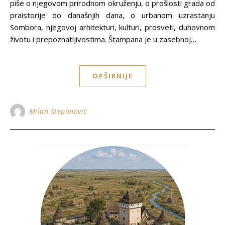
piše o njegovom prirodnom okruženju, o prošlosti grada od
praistorije do današnjih dana, o urbanom uzrastanju
Sombora, njegovoj arhitekturi, kulturi, prosveti, duhovnom
životu i prepoznatljivostima. Štampana je u zasebnoj…
OPŠIRNIJE
Milan Stepanović