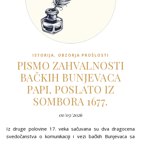
,
ISTORIJA
OBZORJA PROŠLOSTI
PISMO ZAHVALNOSTI
BAČKIH BUNJEVACA
PAPI, POSLATO IZ
SOMBORA 1677.
01/03/2026
Iz druge polovine 17. veka sačuvana su dva dragocena
svedočanstva o komunikaciji i vezi bačkih Bunjevaca sa