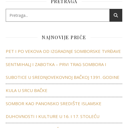
PRETRAGA
NAJNOVIJE PRIČE
PET I PO VEKOVA OD IZGRADNJE SOMBORSKE TVRĐAVE
SENTMIHALJ I ZABOTKA – PRVI TRAG SOMBORA I
SUBOTICE U SREDNJOVEKOVNOJ BAČKOJ 1391. GODINE
KULA U SRCU BAČKE
SOMBOR KAO PANONSKO SREDIŠTE ISLAMSKE
DUHOVNOSTI I KULTURE U 16. I 17. STOLEĆU