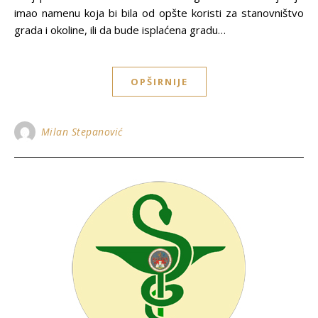
imao namenu koja bi bila od opšte koristi za stanovništvo
grada i okoline, ili da bude isplaćena gradu…
OPŠIRNIJE
Milan Stepanović