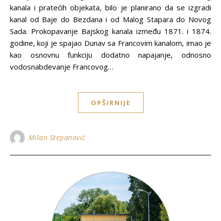
kanala i pratećih objekata, bilo je planirano da se izgradi
kanal od Baje do Bezdana i od Malog Stapara do Novog
Sada. Prokopavanje Bajskog kanala između 1871. i 1874.
godine, koji je spajao Dunav sa Francovim kanalom, imao je
kao osnovnu funkciju dodatno napajanje, odnosno
vodosnabdevanje Francovog…
OPŠIRNIJE
Milan Stepanović