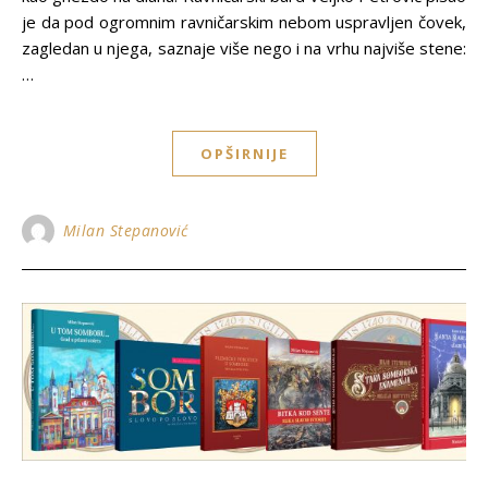
je da pod ogromnim ravničarskim nebom uspravljen čovek,
zagledan u njega, saznaje više nego i na vrhu najviše stene:
…
OPŠIRNIJE
Milan Stepanović