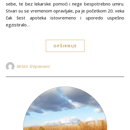
sebe, te bez lekarske pomoći i nege bespotrebno umiru.
Stvari su se vremenom opravljale, pa je početkom 20. veka
čak šest apoteka istovremeno i uporedo uspešno
egzistiralo…
OPŠIRNIJE
Milan Stepanović