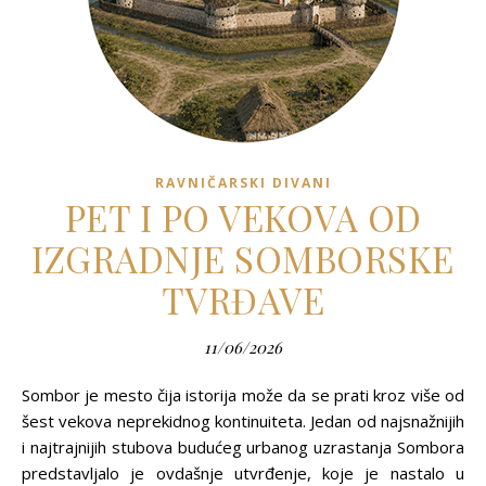
RAVNIČARSKI DIVANI
PET I PO VEKOVA OD
IZGRADNJE SOMBORSKE
TVRĐAVE
11/06/2026
Sombor je mesto čija istorija može da se prati kroz više od
šest vekova neprekidnog kontinuiteta. Jedan od najsnažnijih
i najtrajnijih stubova budućeg urbanog uzrastanja Sombora
predstavljalo je ovdašnje utvrđenje, koje je nastalo u