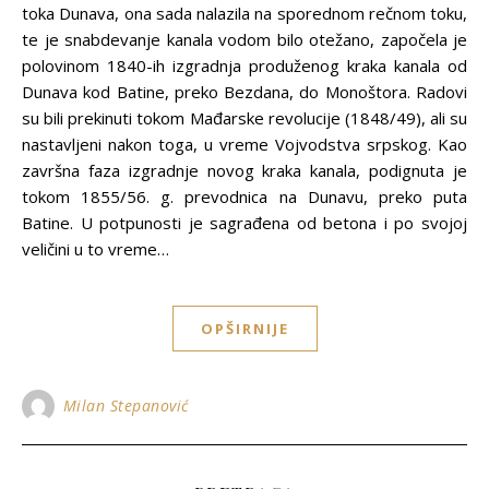
toka Dunava, ona sada nalazila na sporednom rečnom toku,
te je snabdevanje kanala vodom bilo otežano, započela je
polovinom 1840-ih izgradnja produženog kraka kanala od
Dunava kod Batine, preko Bezdana, do Monoštora. Radovi
su bili prekinuti tokom Mađarske revolucije (1848/49), ali su
nastavljeni nakon toga, u vreme Vojvodstva srpskog. Kao
završna faza izgradnje novog kraka kanala, podignuta je
tokom 1855/56. g. prevodnica na Dunavu, preko puta
Batine. U potpunosti je sagrađena od betona i po svojoj
veličini u to vreme…
OPŠIRNIJE
Milan Stepanović