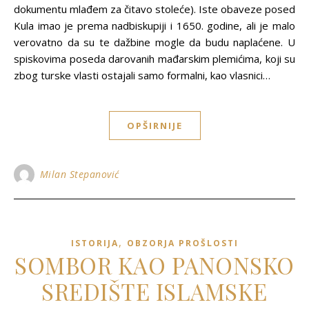
dokumentu mlađem za čitavo stoleće). Iste obaveze posed
Kula imao je prema nadbiskupiji i 1650. godine, ali je malo
verovatno da su te dažbine mogle da budu naplaćene. U
spiskovima poseda darovanih mađarskim plemićima, koji su
zbog turske vlasti ostajali samo formalni, kao vlasnici…
OPŠIRNIJE
Milan Stepanović
,
ISTORIJA
OBZORJA PROŠLOSTI
SOMBOR KAO PANONSKO
SREDIŠTE ISLAMSKE