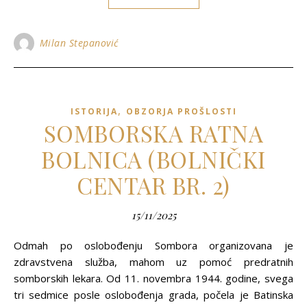
Milan Stepanović
,
ISTORIJA
OBZORJA PROŠLOSTI
SOMBORSKA RATNA
BOLNICA (BOLNIČKI
CENTAR BR. 2)
15/11/2025
Odmah po oslobođenju Sombora organizovana je
zdravstvena služba, mahom uz pomoć predratnih
somborskih lekara. Od 11. novembra 1944. godine, svega
tri sedmice posle oslobođenja grada, počela je Batinska