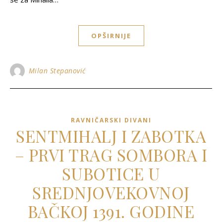
OPŠIRNIJE
Milan Stepanović
RAVNIČARSKI DIVANI
SENTMIHALJ I ZABOTKA
– PRVI TRAG SOMBORA I
SUBOTICE U
SREDNJOVEKOVNOJ
BAČKOJ 1391. GODINE