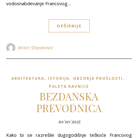
vodosnabdevanje Francovog…
OPŠIRNIJE
Milan Stepanović
,
,
,
ARHITEKTURA
ISTORIJA
OBZORJA PROŠLOSTI
PALETA RAVNICE
BEZDANSKA
PREVODNICA
10/10/2025
Kako bi se razrešile dugogodišnje teškoće Francovog