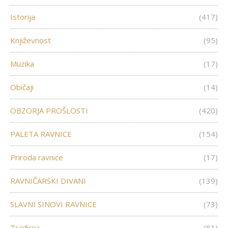
Istorija
(417)
Književnost
(95)
Muzika
(17)
Običaji
(14)
OBZORJA PROŠLOSTI
(420)
PALETA RAVNICE
(154)
Priroda ravnice
(17)
RAVNIČARSKI DIVANI
(139)
SLAVNI SINOVI RAVNICE
(73)
Tradicija
(81)