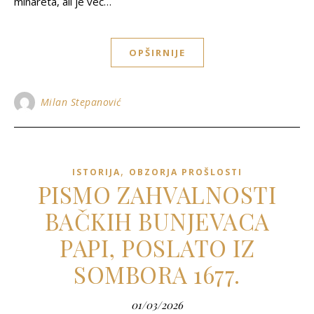
minareta, ali je već…
OPŠIRNIJE
Milan Stepanović
,
ISTORIJA
OBZORJA PROŠLOSTI
PISMO ZAHVALNOSTI
BAČKIH BUNJEVACA
PAPI, POSLATO IZ
SOMBORA 1677.
01/03/2026