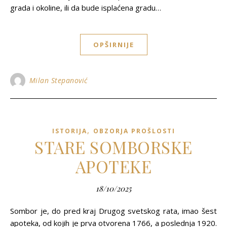
grada i okoline, ili da bude isplaćena gradu…
OPŠIRNIJE
Milan Stepanović
,
ISTORIJA
OBZORJA PROŠLOSTI
STARE SOMBORSKE
APOTEKE
18/10/2025
Sombor je, do pred kraj Drugog svetskog rata, imao šest
apoteka, od kojih je prva otvorena 1766, a poslednja 1920.