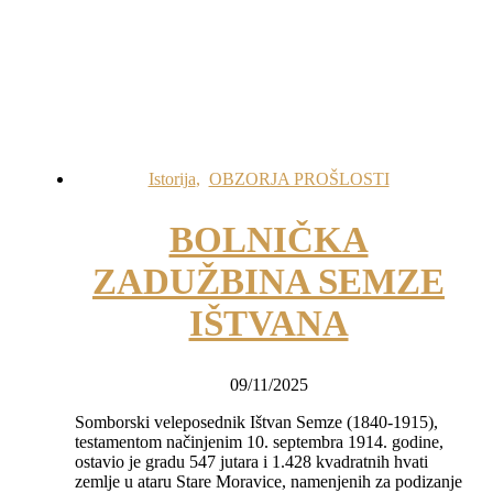
Istorija
,
OBZORJA PROŠLOSTI
BOLNIČKA
ZADUŽBINA SEMZE
IŠTVANA
09/11/2025
Somborski veleposednik Ištvan Semze (1840-1915),
testamentom načinjenim 10. septembra 1914. godine,
ostavio je gradu 547 jutara i 1.428 kvadratnih hvati
zemlje u ataru Stare Moravice, namenjenih za podizanje