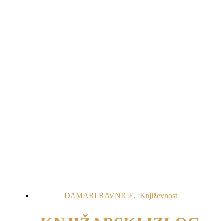
DAMARI RAVNICE
,
Književnost