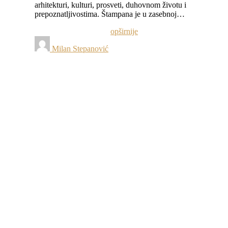
arhitekturi, kulturi, prosveti, duhovnom životu i
prepoznatljivostima. Štampana je u zasebnoj…
opširnije
Milan Stepanović