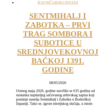
RAVNIČARSKI DIVANI
SENTMIHALJ I
ZABOTKA – PRVI
TRAG SOMBORA I
SUBOTICE U
SREDNJOVEKOVNOJ
BAČKOJ 1391.
GODINE
08/05/2026
Osmog maja 2026. godine navršilo se 635 godina od
nastanka najstarijeg sačuvanog arhivskog zapisa koji
pominje naselja Sentmihalj i Zabotka u Bodroškoj
županiji. Tako se, igrom istorijskog slučaja, u istom