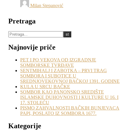
Milan Stepanović
Pretraga
Najnovije priče
PET I PO VEKOVA OD IZGRADNJE
SOMBORSKE TVRĐAVE
SENTMIHALJ I ZABOTKA – PRVI TRAG
SOMBORA I SUBOTICE U
SREDNJOVEKOVNOJ BAČKOJ 1391. GODINE
KULA U SRCU BAČKE
SOMBOR KAO PANONSKO SREDIŠTE
ISLAMSKE DUHOVNOSTI I KULTURE U 16. I
17. STOLEĆU
PISMO ZAHVALNOSTI BAČKIH BUNJEVACA
PAPI, POSLATO IZ SOMBORA 1677.
Kategorije