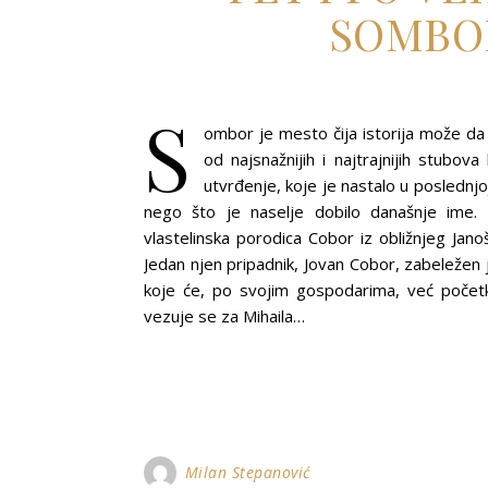
SOMBO
S
ombor je mesto čija istorija može da 
od najsnažnijih i najtrajnijih stub
utvrđenje, koje je nastalo u poslednjo
nego što je naselje dobilo današnje ime. 
vlastelinska porodica Cobor iz obližnjeg Jan
Jedan njen pripadnik, Jovan Cobor, zabeležen 
koje će, po svojim gospodarima, već počet
vezuje se za Mihaila…
Milan Stepanović