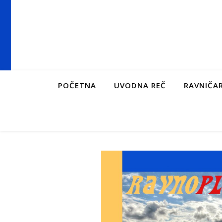
POČETNA
UVODNA REČ
RAVNIČAR