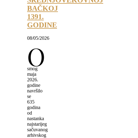
SREDNJOVEKOVNOJ
BAČKOJ
1391.
GODINE
08/05/2026
O
smog
maja
2026.
godine
navršilo
se
635
godina
od
nastanka
najstarijeg
sačuvanog
arhivskog