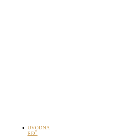
UVODNA
REČ