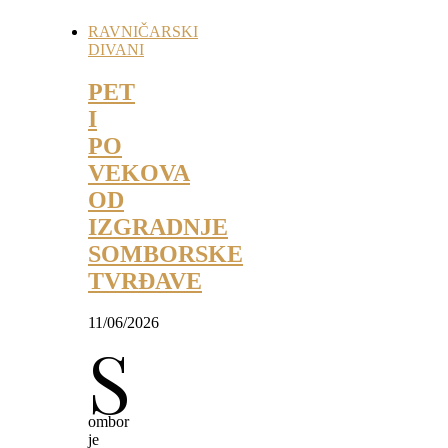
RAVNIČARSKI
DIVANI
PET
I
PO
VEKOVA
OD
IZGRADNJE
SOMBORSKE
TVRĐAVE
11/06/2026
S
ombor
je