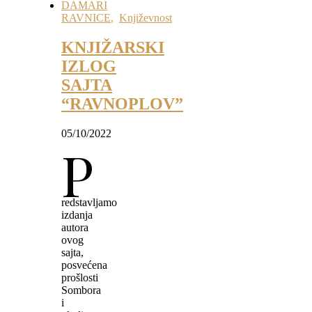
DAMARI
RAVNICE
,
Književnost
KNJIŽARSKI
IZLOG
SAJTA
“RAVNOPLOV”
05/10/2022
P
redstavljamo
izdanja
autora
ovog
sajta,
posvećena
prošlosti
Sombora
i