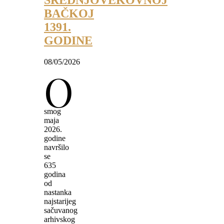
SREDNJOVEKOVNOJ
BAČKOJ
1391.
GODINE
08/05/2026
O
smog
maja
2026.
godine
navršilo
se
635
godina
od
nastanka
najstarijeg
sačuvanog
arhivskog