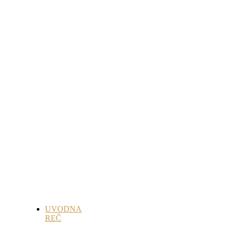
UVODNA
REČ