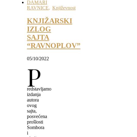
DAMARI
RAVNICE
,
Književnost
KNJIŽARSKI
IZLOG
SAJTA
“RAVNOPLOV”
05/10/2022
P
redstavljamo
izdanja
autora
ovog
sajta,
posvećena
prošlosti
Sombora
i