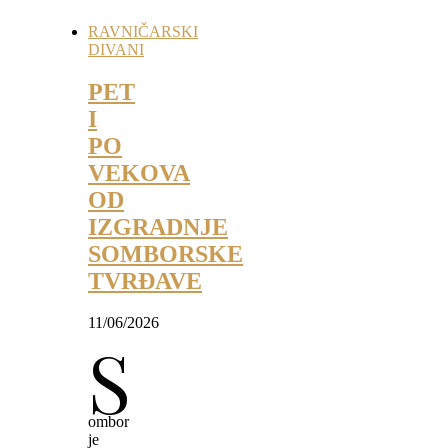
RAVNIČARSKI
DIVANI
PET
I
PO
VEKOVA
OD
IZGRADNJE
SOMBORSKE
TVRĐAVE
11/06/2026
S
ombor
je