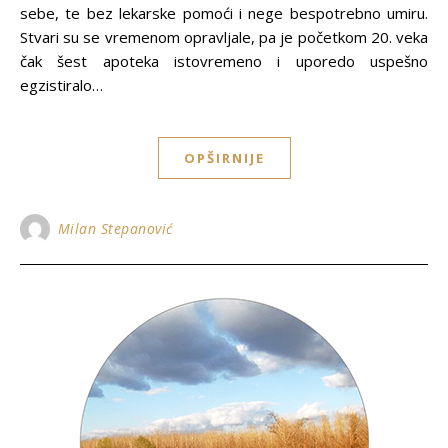
sebe, te bez lekarske pomoći i nege bespotrebno umiru.
Stvari su se vremenom opravljale, pa je početkom 20. veka
čak šest apoteka istovremeno i uporedo uspešno
egzistiralo…
OPŠIRNIJE
Milan Stepanović