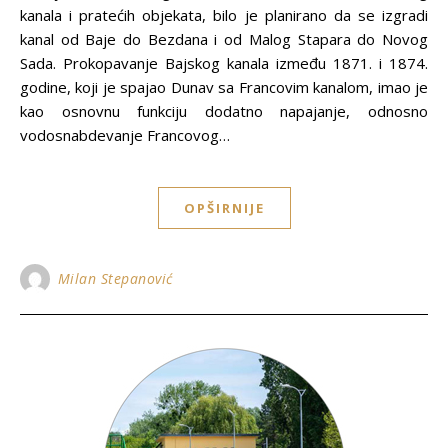
kanala i pratećih objekata, bilo je planirano da se izgradi
kanal od Baje do Bezdana i od Malog Stapara do Novog
Sada. Prokopavanje Bajskog kanala između 1871. i 1874.
godine, koji je spajao Dunav sa Francovim kanalom, imao je
kao osnovnu funkciju dodatno napajanje, odnosno
vodosnabdevanje Francovog…
OPŠIRNIJE
Milan Stepanović