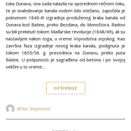
toka Dunava, ona sada nalazila na sporednom rečnom toku,
te je snabdevanje kanala vodom bilo otežano, započela je
polovinom 1840-ih izgradnja produženog kraka kanala od
Dunava kod Batine, preko Bezdana, do Monoštora. Radovi
su bili prekinuti tokom Mađarske revolucije (1848/49), ali su
nastavljeni nakon toga, u vreme Vojvodstva srpskog. Kao
završna faza izgradnje novog kraka kanala, podignuta je
tokom 1855/56. g. prevodnica na Dunavu, preko puta
Batine. U potpunosti je sagrađena od betona i po svojoj
veličini u to vreme…
OPŠIRNIJE
Milan Stepanović