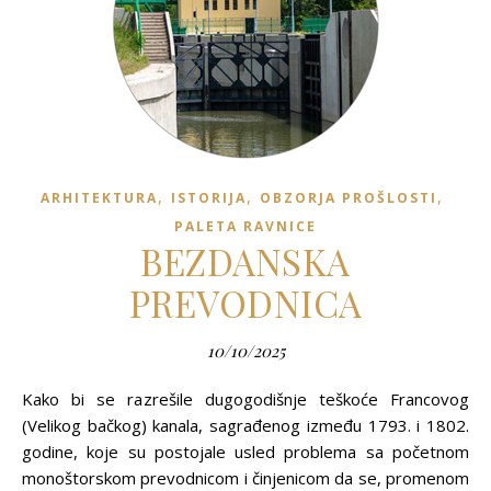
,
,
,
ARHITEKTURA
ISTORIJA
OBZORJA PROŠLOSTI
PALETA RAVNICE
BEZDANSKA
PREVODNICA
10/10/2025
Kako bi se razrešile dugogodišnje teškoće Francovog
(Velikog bačkog) kanala, sagrađenog između 1793. i 1802.
godine, koje su postojale usled problema sa početnom
monoštorskom prevodnicom i činjenicom da se, promenom