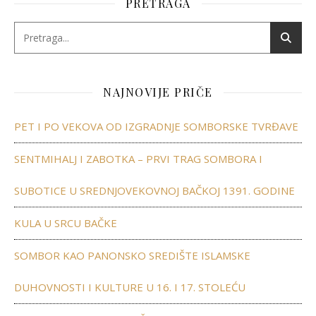
PRETRAGA
NAJNOVIJE PRIČE
PET I PO VEKOVA OD IZGRADNJE SOMBORSKE TVRĐAVE
SENTMIHALJ I ZABOTKA – PRVI TRAG SOMBORA I
SUBOTICE U SREDNJOVEKOVNOJ BAČKOJ 1391. GODINE
KULA U SRCU BAČKE
SOMBOR KAO PANONSKO SREDIŠTE ISLAMSKE
DUHOVNOSTI I KULTURE U 16. I 17. STOLEĆU