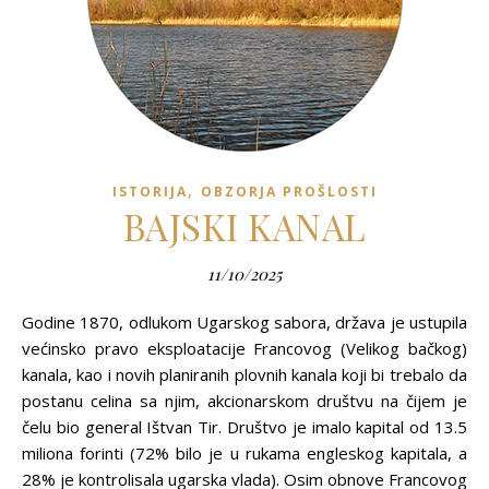
,
ISTORIJA
OBZORJA PROŠLOSTI
BAJSKI KANAL
11/10/2025
Godine 1870, odlukom Ugarskog sabora, država je ustupila
većinsko pravo eksploatacije Francovog (Velikog bačkog)
kanala, kao i novih planiranih plovnih kanala koji bi trebalo da
postanu celina sa njim, akcionarskom društvu na čijem je
čelu bio general Ištvan Tir. Društvo je imalo kapital od 13.5
miliona forinti (72% bilo je u rukama engleskog kapitala, a
28% je kontrolisala ugarska vlada). Osim obnove Francovog