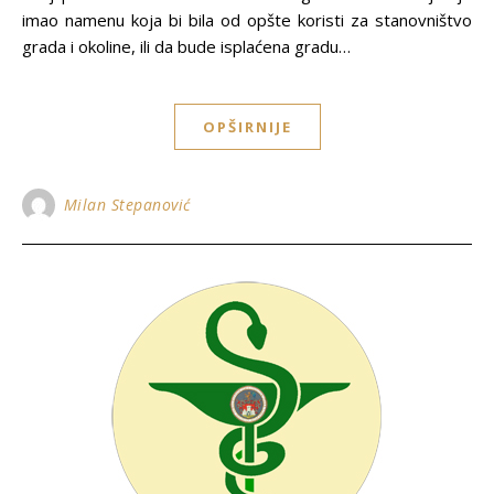
imao namenu koja bi bila od opšte koristi za stanovništvo
grada i okoline, ili da bude isplaćena gradu…
OPŠIRNIJE
Milan Stepanović