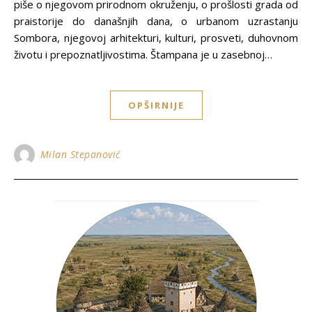
piše o njegovom prirodnom okruženju, o prošlosti grada od
praistorije do današnjih dana, o urbanom uzrastanju
Sombora, njegovoj arhitekturi, kulturi, prosveti, duhovnom
životu i prepoznatljivostima. Štampana je u zasebnoj…
OPŠIRNIJE
Milan Stepanović