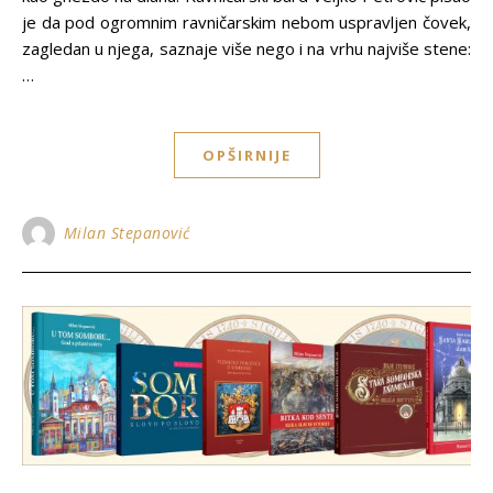
je da pod ogromnim ravničarskim nebom uspravljen čovek,
zagledan u njega, saznaje više nego i na vrhu najviše stene:
…
OPŠIRNIJE
Milan Stepanović