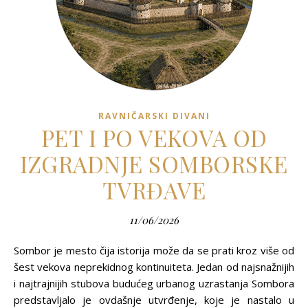
RAVNIČARSKI DIVANI
PET I PO VEKOVA OD
IZGRADNJE SOMBORSKE
TVRĐAVE
11/06/2026
Sombor je mesto čija istorija može da se prati kroz više od
šest vekova neprekidnog kontinuiteta. Jedan od najsnažnijih
i najtrajnijih stubova budućeg urbanog uzrastanja Sombora
predstavljalo je ovdašnje utvrđenje, koje je nastalo u