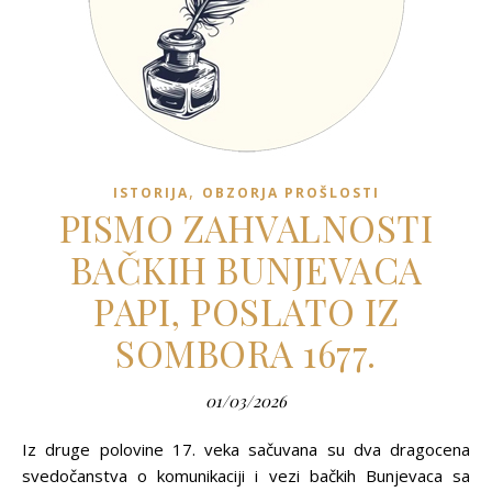
,
ISTORIJA
OBZORJA PROŠLOSTI
PISMO ZAHVALNOSTI
BAČKIH BUNJEVACA
PAPI, POSLATO IZ
SOMBORA 1677.
01/03/2026
Iz druge polovine 17. veka sačuvana su dva dragocena
svedočanstva o komunikaciji i vezi bačkih Bunjevaca sa