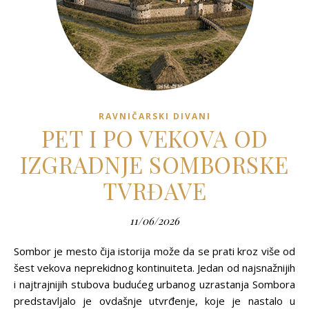
RAVNIČARSKI DIVANI
PET I PO VEKOVA OD
IZGRADNJE SOMBORSKE
TVRĐAVE
11/06/2026
Sombor je mesto čija istorija može da se prati kroz više od
šest vekova neprekidnog kontinuiteta. Jedan od najsnažnijih
i najtrajnijih stubova budućeg urbanog uzrastanja Sombora
predstavljalo je ovdašnje utvrđenje, koje je nastalo u