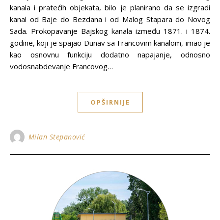
kanala i pratećih objekata, bilo je planirano da se izgradi
kanal od Baje do Bezdana i od Malog Stapara do Novog
Sada. Prokopavanje Bajskog kanala između 1871. i 1874.
godine, koji je spajao Dunav sa Francovim kanalom, imao je
kao osnovnu funkciju dodatno napajanje, odnosno
vodosnabdevanje Francovog…
OPŠIRNIJE
Milan Stepanović