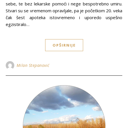
sebe, te bez lekarske pomoći i nege bespotrebno umiru.
Stvari su se vremenom opravljale, pa je početkom 20. veka
čak šest apoteka istovremeno i uporedo uspešno
egzistiralo…
OPŠIRNIJE
Milan Stepanović