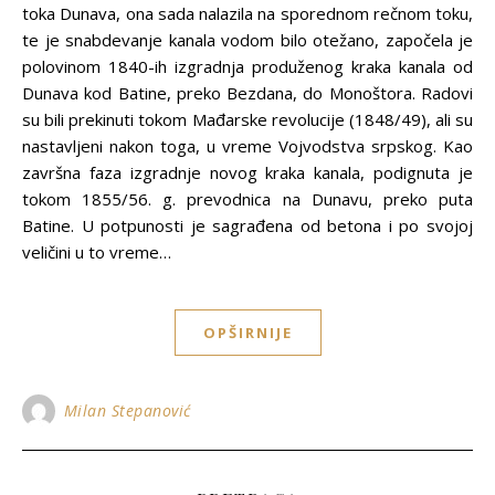
toka Dunava, ona sada nalazila na sporednom rečnom toku,
te je snabdevanje kanala vodom bilo otežano, započela je
polovinom 1840-ih izgradnja produženog kraka kanala od
Dunava kod Batine, preko Bezdana, do Monoštora. Radovi
su bili prekinuti tokom Mađarske revolucije (1848/49), ali su
nastavljeni nakon toga, u vreme Vojvodstva srpskog. Kao
završna faza izgradnje novog kraka kanala, podignuta je
tokom 1855/56. g. prevodnica na Dunavu, preko puta
Batine. U potpunosti je sagrađena od betona i po svojoj
veličini u to vreme…
OPŠIRNIJE
Milan Stepanović