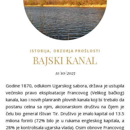
,
ISTORIJA
OBZORJA PROŠLOSTI
BAJSKI KANAL
11/10/2025
Godine 1870, odlukom Ugarskog sabora, država je ustupila
većinsko pravo eksploatacije Francovog (Velikog bačkog)
kanala, kao i novih planiranih plovnih kanala koji bi trebalo da
postanu celina sa njim, akcionarskom društvu na čijem je
čelu bio general Ištvan Tir. Društvo je imalo kapital od 13.5
miliona forinti (72% bilo je u rukama engleskog kapitala, a
28% je kontrolisala ugarska vlada). Osim obnove Francovog