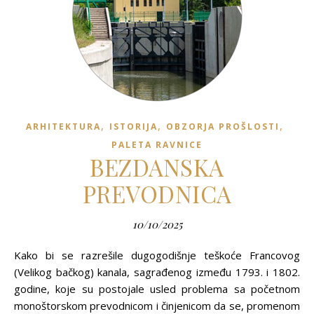
,
,
,
ARHITEKTURA
ISTORIJA
OBZORJA PROŠLOSTI
PALETA RAVNICE
BEZDANSKA
PREVODNICA
10/10/2025
Kako bi se razrešile dugogodišnje teškoće Francovog
(Velikog bačkog) kanala, sagrađenog između 1793. i 1802.
godine, koje su postojale usled problema sa početnom
monoštorskom prevodnicom i činjenicom da se, promenom