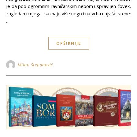
je da pod ogromnim ravničarskim nebom uspravljen čovek,
zagledan u njega, saznaje više nego i na vrhu najviše stene:
…
OPŠIRNIJE
Milan Stepanović