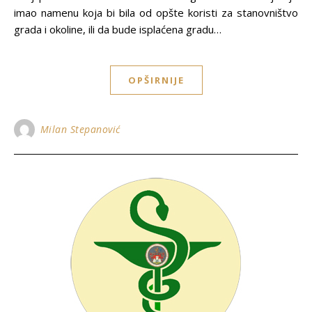
imao namenu koja bi bila od opšte koristi za stanovništvo
grada i okoline, ili da bude isplaćena gradu…
OPŠIRNIJE
Milan Stepanović