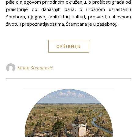
piše o njegovom prirodnom okruženju, o prošlosti grada od
praistorije do današnjih dana, o urbanom uzrastanju
Sombora, njegovoj arhitekturi, kulturi, prosveti, duhovnom
životu i prepoznatljivostima. Štampana je u zasebnoj…
OPŠIRNIJE
Milan Stepanović