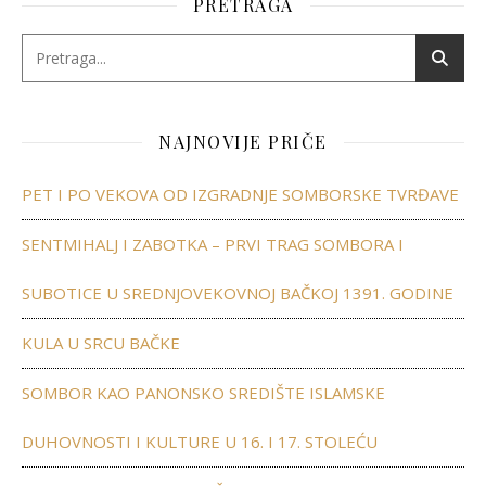
PRETRAGA
NAJNOVIJE PRIČE
PET I PO VEKOVA OD IZGRADNJE SOMBORSKE TVRĐAVE
SENTMIHALJ I ZABOTKA – PRVI TRAG SOMBORA I
SUBOTICE U SREDNJOVEKOVNOJ BAČKOJ 1391. GODINE
KULA U SRCU BAČKE
SOMBOR KAO PANONSKO SREDIŠTE ISLAMSKE
DUHOVNOSTI I KULTURE U 16. I 17. STOLEĆU