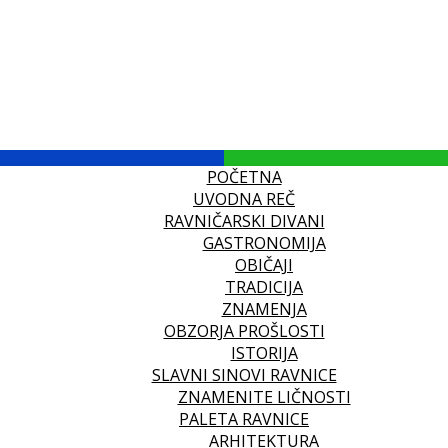
POČETNA
UVODNA REČ
RAVNIČARSKI DIVANI
GASTRONOMIJA
OBIČAJI
TRADICIJA
ZNAMENJA
OBZORJA PROŠLOSTI
ISTORIJA
SLAVNI SINOVI RAVNICE
ZNAMENITE LIČNOSTI
PALETA RAVNICE
ARHITEKTURA