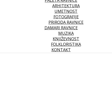
PALETA RAVNICE
ARHITEKTURA
UMETNOST
FOTOGRAFIJE
PRIRODA RAVNICE
DAMARI RAVNICE
MUZIKA
KNJIŽEVNOST
FOLKLORISTIKA
KONTAKT