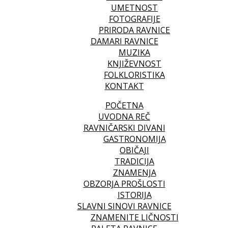
UMETNOST
FOTOGRAFIJE
PRIRODA RAVNICE
DAMARI RAVNICE
MUZIKA
KNJIŽEVNOST
FOLKLORISTIKA
KONTAKT
POČETNA
UVODNA REČ
RAVNIČARSKI DIVANI
GASTRONOMIJA
OBIČAJI
TRADICIJA
ZNAMENJA
OBZORJA PROŠLOSTI
ISTORIJA
SLAVNI SINOVI RAVNICE
ZNAMENITE LIČNOSTI