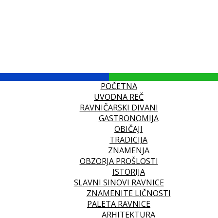
POČETNA
UVODNA REČ
RAVNIČARSKI DIVANI
GASTRONOMIJA
OBIČAJI
TRADICIJA
ZNAMENJA
OBZORJA PROŠLOSTI
ISTORIJA
SLAVNI SINOVI RAVNICE
ZNAMENITE LIČNOSTI
PALETA RAVNICE
ARHITEKTURA