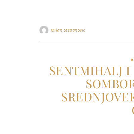
Milan Stepanović
R
SENTMIHALJ I
SOMBOR
SREDNJOVEK