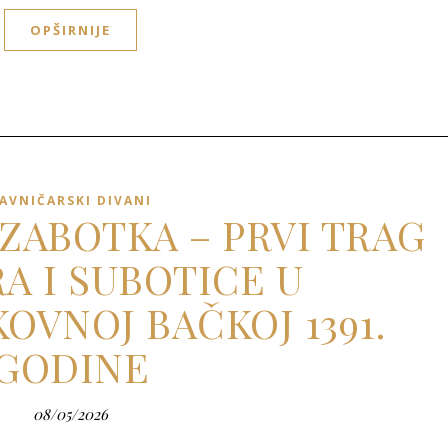
OPŠIRNIJE
AVNIČARSKI DIVANI
 ZABOTKA – PRVI TRAG
A I SUBOTICE U
OVNOJ BAČKOJ 1391.
GODINE
08/05/2026