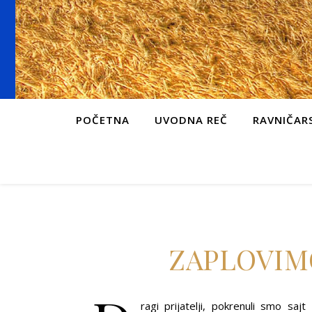
POČETNA
UVODNA REČ
RAVNIČARS
ZAPLOVIM
ragi prijatelji, pokrenuli smo sa