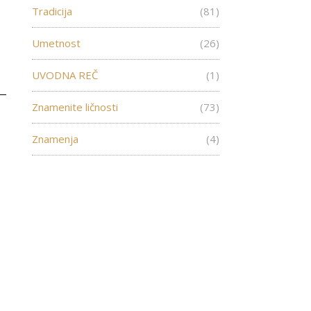
Tradicija
(81)
Umetnost
(26)
UVODNA REČ
(1)
Znamenite ličnosti
(73)
Znamenja
(4)