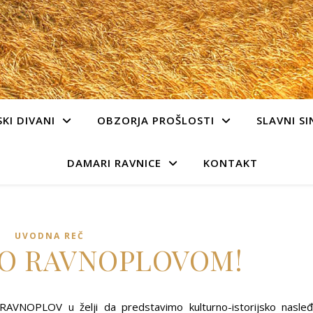
KI DIVANI
OBZORJA PROŠLOSTI
SLAVNI SI
DAMARI RAVNICE
KONTAKT
UVODNA REČ
O RAVNOPLOVOM!
jt RAVNOPLOV u želji da predstavimo kulturno-istorijsko nasle