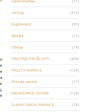
Gastronomija
(11)
Istorija
(417)
Književnost
(95)
Muzika
(17)
Običaji
(14)
OBZORJA PROŠLOSTI
(420)
an
je
PALETA RAVNICE
(154)
re
na
Priroda ravnice
(17)
a.
j,
RAVNIČARSKI DIVANI
(139)
ce
SLAVNI SINOVI RAVNICE
(73)