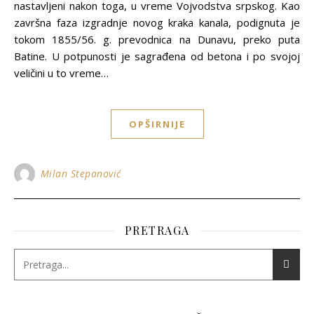
nastavljeni nakon toga, u vreme Vojvodstva srpskog. Kao
završna faza izgradnje novog kraka kanala, podignuta je
tokom 1855/56. g. prevodnica na Dunavu, preko puta
Batine. U potpunosti je sagrađena od betona i po svojoj
veličini u to vreme…
OPŠIRNIJE
Milan Stepanović
PRETRAGA