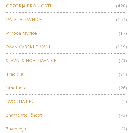
OBZORJA PROŠLOSTI
(420)
PALETA RAVNICE
(154)
Priroda ravnice
(17)
RAVNIČARSKI DIVANI
(139)
SLAVNI SINOVI RAVNICE
(73)
Tradicija
(81)
Umetnost
(26)
UVODNA REČ
(1)
Znamenite ličnosti
(73)
Znamenja
(4)