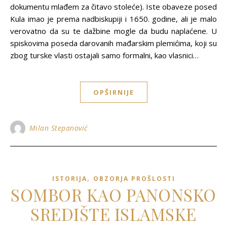
dokumentu mlađem za čitavo stoleće). Iste obaveze posed
Kula imao je prema nadbiskupiji i 1650. godine, ali je malo
verovatno da su te dažbine mogle da budu naplaćene. U
spiskovima poseda darovanih mađarskim plemićima, koji su
zbog turske vlasti ostajali samo formalni, kao vlasnici…
OPŠIRNIJE
Milan Stepanović
,
ISTORIJA
OBZORJA PROŠLOSTI
SOMBOR KAO PANONSKO
SREDIŠTE ISLAMSKE