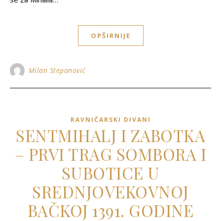
OPŠIRNIJE
Milan Stepanović
RAVNIČARSKI DIVANI
SENTMIHALJ I ZABOTKA
– PRVI TRAG SOMBORA I
SUBOTICE U
SREDNJOVEKOVNOJ
BAČKOJ 1391. GODINE