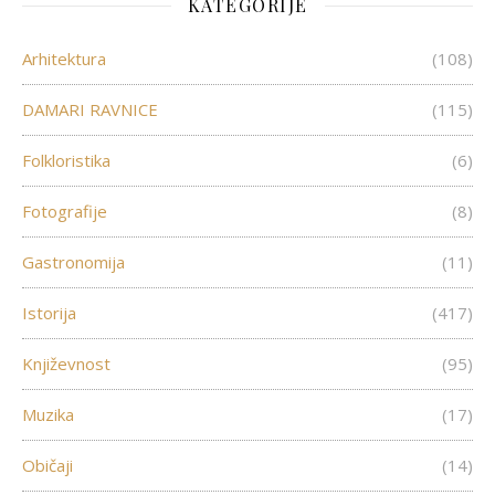
KATEGORIJE
Arhitektura
(108)
DAMARI RAVNICE
(115)
Folkloristika
(6)
Fotografije
(8)
Gastronomija
(11)
Istorija
(417)
Književnost
(95)
Muzika
(17)
Običaji
(14)