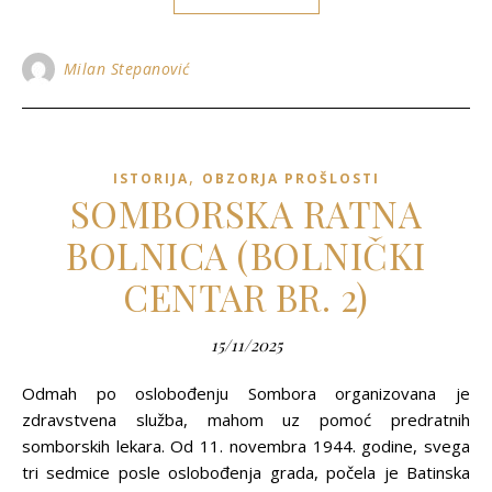
Milan Stepanović
,
ISTORIJA
OBZORJA PROŠLOSTI
SOMBORSKA RATNA
BOLNICA (BOLNIČKI
CENTAR BR. 2)
15/11/2025
Odmah po oslobođenju Sombora organizovana je
zdravstvena služba, mahom uz pomoć predratnih
somborskih lekara. Od 11. novembra 1944. godine, svega
tri sedmice posle oslobođenja grada, počela je Batinska