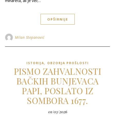
minareta, ali je već…
OPŠIRNIJE
Milan Stepanović
,
ISTORIJA
OBZORJA PROŠLOSTI
PISMO ZAHVALNOSTI
BAČKIH BUNJEVACA
PAPI, POSLATO IZ
SOMBORA 1677.
01/03/2026