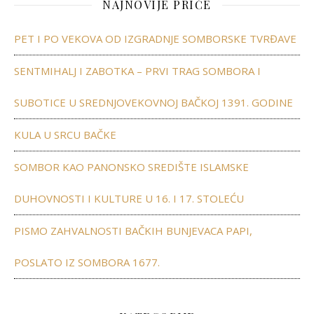
NAJNOVIJE PRIČE
PET I PO VEKOVA OD IZGRADNJE SOMBORSKE TVRĐAVE
SENTMIHALJ I ZABOTKA – PRVI TRAG SOMBORA I
SUBOTICE U SREDNJOVEKOVNOJ BAČKOJ 1391. GODINE
KULA U SRCU BAČKE
SOMBOR KAO PANONSKO SREDIŠTE ISLAMSKE
DUHOVNOSTI I KULTURE U 16. I 17. STOLEĆU
PISMO ZAHVALNOSTI BAČKIH BUNJEVACA PAPI,
POSLATO IZ SOMBORA 1677.