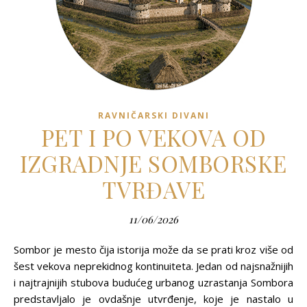
RAVNIČARSKI DIVANI
PET I PO VEKOVA OD
IZGRADNJE SOMBORSKE
TVRĐAVE
11/06/2026
Sombor je mesto čija istorija može da se prati kroz više od
šest vekova neprekidnog kontinuiteta. Jedan od najsnažnijih
i najtrajnijih stubova budućeg urbanog uzrastanja Sombora
predstavljalo je ovdašnje utvrđenje, koje je nastalo u