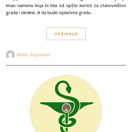
imao namenu koja bi bila od opšte koristi za stanovništvo
grada i okoline, ili da bude isplaćena gradu…
OPŠIRNIJE
Milan Stepanović