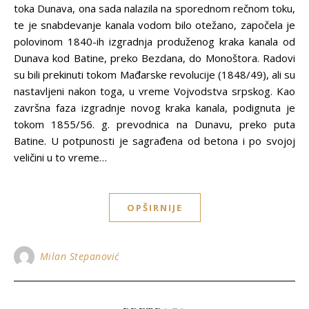
toka Dunava, ona sada nalazila na sporednom rečnom toku,
te je snabdevanje kanala vodom bilo otežano, započela je
polovinom 1840-ih izgradnja produženog kraka kanala od
Dunava kod Batine, preko Bezdana, do Monoštora. Radovi
su bili prekinuti tokom Mađarske revolucije (1848/49), ali su
nastavljeni nakon toga, u vreme Vojvodstva srpskog. Kao
završna faza izgradnje novog kraka kanala, podignuta je
tokom 1855/56. g. prevodnica na Dunavu, preko puta
Batine. U potpunosti je sagrađena od betona i po svojoj
veličini u to vreme…
OPŠIRNIJE
Milan Stepanović