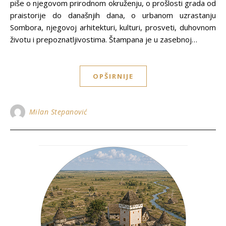
piše o njegovom prirodnom okruženju, o prošlosti grada od
praistorije do današnjih dana, o urbanom uzrastanju
Sombora, njegovoj arhitekturi, kulturi, prosveti, duhovnom
životu i prepoznatljivostima. Štampana je u zasebnoj…
OPŠIRNIJE
Milan Stepanović