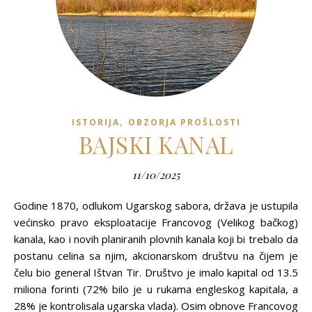
,
ISTORIJA
OBZORJA PROŠLOSTI
BAJSKI KANAL
11/10/2025
Godine 1870, odlukom Ugarskog sabora, država je ustupila
većinsko pravo eksploatacije Francovog (Velikog bačkog)
kanala, kao i novih planiranih plovnih kanala koji bi trebalo da
postanu celina sa njim, akcionarskom društvu na čijem je
čelu bio general Ištvan Tir. Društvo je imalo kapital od 13.5
miliona forinti (72% bilo je u rukama engleskog kapitala, a
28% je kontrolisala ugarska vlada). Osim obnove Francovog