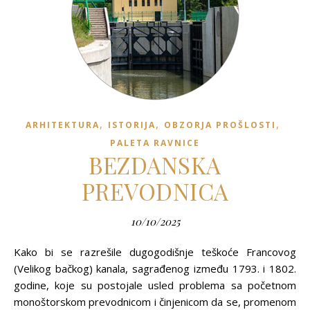
,
,
,
ARHITEKTURA
ISTORIJA
OBZORJA PROŠLOSTI
PALETA RAVNICE
BEZDANSKA
PREVODNICA
10/10/2025
Kako bi se razrešile dugogodišnje teškoće Francovog
(Velikog bačkog) kanala, sagrađenog između 1793. i 1802.
godine, koje su postojale usled problema sa početnom
monoštorskom prevodnicom i činjenicom da se, promenom