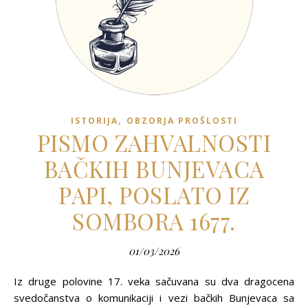
,
ISTORIJA
OBZORJA PROŠLOSTI
PISMO ZAHVALNOSTI
BAČKIH BUNJEVACA
PAPI, POSLATO IZ
SOMBORA 1677.
01/03/2026
Iz druge polovine 17. veka sačuvana su dva dragocena
svedočanstva o komunikaciji i vezi bačkih Bunjevaca sa