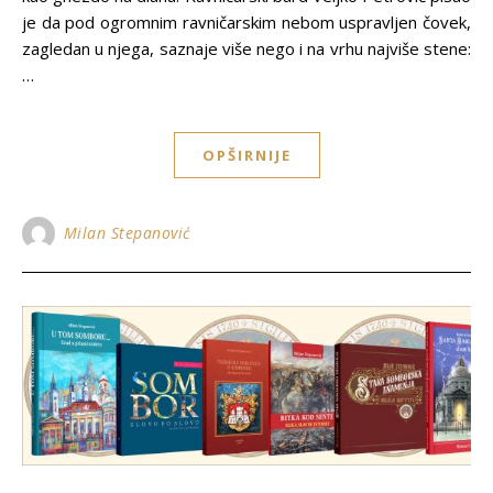
je da pod ogromnim ravničarskim nebom uspravljen čovek,
zagledan u njega, saznaje više nego i na vrhu najviše stene:
…
OPŠIRNIJE
Milan Stepanović