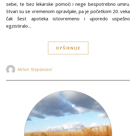
sebe, te bez lekarske pomoći i nege bespotrebno umiru.
Stvari su se vremenom opravljale, pa je početkom 20. veka
čak šest apoteka istovremeno i uporedo uspešno
egzistiralo…
OPŠIRNIJE
Milan Stepanović