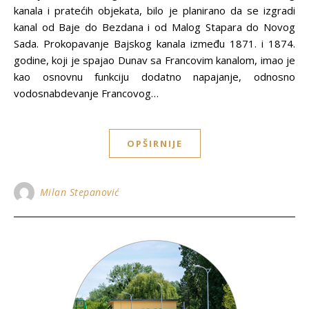
kanala i pratećih objekata, bilo je planirano da se izgradi
kanal od Baje do Bezdana i od Malog Stapara do Novog
Sada. Prokopavanje Bajskog kanala između 1871. i 1874.
godine, koji je spajao Dunav sa Francovim kanalom, imao je
kao osnovnu funkciju dodatno napajanje, odnosno
vodosnabdevanje Francovog…
OPŠIRNIJE
Milan Stepanović