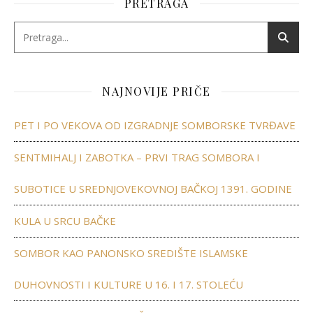
PRETRAGA
NAJNOVIJE PRIČE
PET I PO VEKOVA OD IZGRADNJE SOMBORSKE TVRĐAVE
SENTMIHALJ I ZABOTKA – PRVI TRAG SOMBORA I
SUBOTICE U SREDNJOVEKOVNOJ BAČKOJ 1391. GODINE
KULA U SRCU BAČKE
SOMBOR KAO PANONSKO SREDIŠTE ISLAMSKE
DUHOVNOSTI I KULTURE U 16. I 17. STOLEĆU