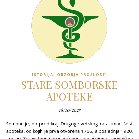
,
ISTORIJA
OBZORJA PROŠLOSTI
STARE SOMBORSKE
APOTEKE
18/10/2025
Sombor je, do pred kraj Drugog svetskog rata, imao šest
apoteka, od kojih je prva otvorena 1766, a poslednja 1920.
godine. Zdravstvena prosvećenost ovdašnjeg stanovništva