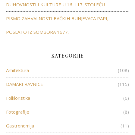
DUHOVNOSTI I KULTURE U 16. I 17. STOLEĆU
PISMO ZAHVALNOSTI BAČKIH BUNJEVACA PAPI,
POSLATO IZ SOMBORA 1677.
KATEGORIJE
Arhitektura
(108)
DAMARI RAVNICE
(115)
Folkloristika
(6)
Fotografije
(8)
Gastronomija
(11)