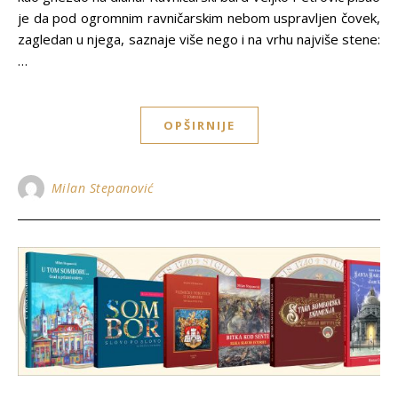
je da pod ogromnim ravničarskim nebom uspravljen čovek,
zagledan u njega, saznaje više nego i na vrhu najviše stene:
…
OPŠIRNIJE
Milan Stepanović