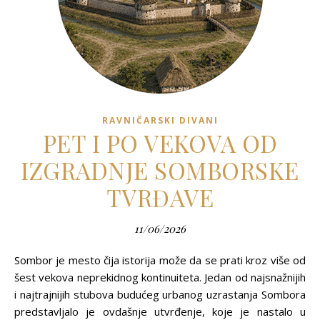
RAVNIČARSKI DIVANI
PET I PO VEKOVA OD
IZGRADNJE SOMBORSKE
TVRĐAVE
11/06/2026
Sombor je mesto čija istorija može da se prati kroz više od
šest vekova neprekidnog kontinuiteta. Jedan od najsnažnijih
i najtrajnijih stubova budućeg urbanog uzrastanja Sombora
predstavljalo je ovdašnje utvrđenje, koje je nastalo u