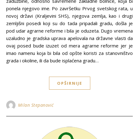
zadužbine, odnosno savremene zakladne bolnice, koja bi
ponela njegovo ime. Po završetku Prvog svetskog rata, u
novoj državi (Kraljevini SHS), njegova zemlja, kao i drugi
zemljišni posedi koji su do tada pripadali gradu, došla je
pod udar agrarne reforme i bila je oduzeta. Dugo vremena
uzaludno je gradska uprava apelovala na državne vlasti da
ovaj posed bude izuzet od mera agrarne reforme jer je
imao namenu koja bi bila od opšte koristi za stanovništvo
grada i okoline, ili da bude isplaćena gradu…
OPŠIRNIJE
Milan Stepanović