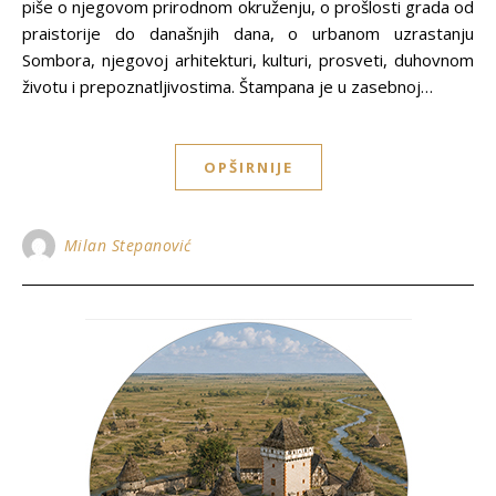
piše o njegovom prirodnom okruženju, o prošlosti grada od
praistorije do današnjih dana, o urbanom uzrastanju
Sombora, njegovoj arhitekturi, kulturi, prosveti, duhovnom
životu i prepoznatljivostima. Štampana je u zasebnoj…
OPŠIRNIJE
Milan Stepanović