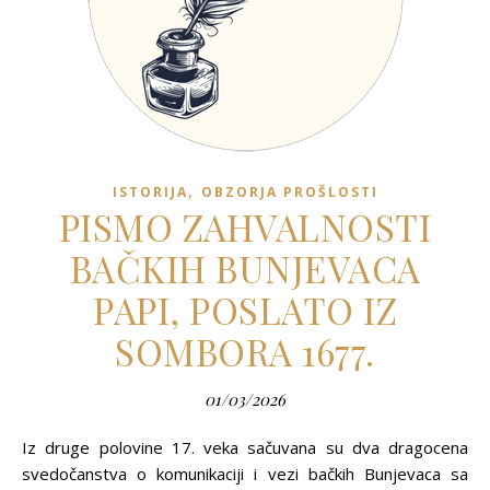
,
ISTORIJA
OBZORJA PROŠLOSTI
PISMO ZAHVALNOSTI
BAČKIH BUNJEVACA
PAPI, POSLATO IZ
SOMBORA 1677.
01/03/2026
Iz druge polovine 17. veka sačuvana su dva dragocena
svedočanstva o komunikaciji i vezi bačkih Bunjevaca sa