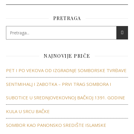
PRETRAGA
NAJNOVIJE PRIČE
PET I PO VEKOVA OD IZGRADNJE SOMBORSKE TVRĐAVE
SENTMIHALJ I ZABOTKA – PRVI TRAG SOMBORA I
SUBOTICE U SREDNJOVEKOVNOJ BAČKOJ 1391. GODINE
KULA U SRCU BAČKE
SOMBOR KAO PANONSKO SREDIŠTE ISLAMSKE