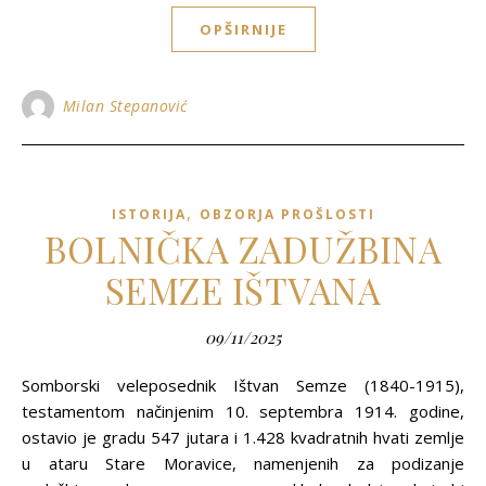
OPŠIRNIJE
Milan Stepanović
,
ISTORIJA
OBZORJA PROŠLOSTI
BOLNIČKA ZADUŽBINA
SEMZE IŠTVANA
09/11/2025
Somborski veleposednik Ištvan Semze (1840-1915),
testamentom načinjenim 10. septembra 1914. godine,
ostavio je gradu 547 jutara i 1.428 kvadratnih hvati zemlje
u ataru Stare Moravice, namenjenih za podizanje