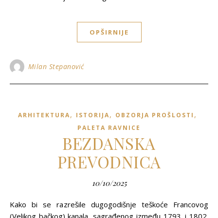
OPŠIRNIJE
Milan Stepanović
,
,
,
ARHITEKTURA
ISTORIJA
OBZORJA PROŠLOSTI
PALETA RAVNICE
BEZDANSKA
PREVODNICA
10/10/2025
Kako bi se razrešile dugogodišnje teškoće Francovog
(Velikog bačkog) kanala, sagrađenog između 1793. i 1802.