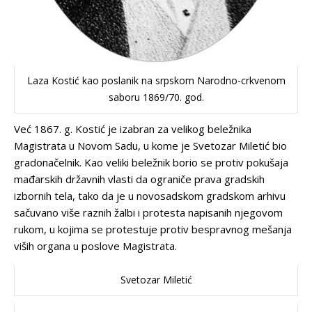
Laza Kostić kao poslanik na srpskom Narodno-crkvenom
saboru 1869/70. god.
Već 1867. g. Kostić je izabran za velikog beležnika
Magistrata u Novom Sadu, u kome je Svetozar Miletić bio
gradonačelnik. Kao veliki beležnik borio se protiv pokušaja
mađarskih državnih vlasti da ograniče prava gradskih
izbornih tela, tako da je u novosadskom gradskom arhivu
sačuvano više raznih žalbi i protesta napisanih njegovom
rukom, u kojima se protestuje protiv bespravnog mešanja
viših organa u poslove Magistrata.
Svetozar Miletić