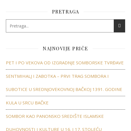
PRETRAGA
NAJNOVIJE PRIČE
PET I PO VEKOVA OD IZGRADNJE SOMBORSKE TVRĐAVE
SENTMIHALJ I ZABOTKA – PRVI TRAG SOMBORA I
SUBOTICE U SREDNJOVEKOVNOJ BAČKOJ 1391. GODINE
KULA U SRCU BAČKE
SOMBOR KAO PANONSKO SREDIŠTE ISLAMSKE
DUHOVNOSTI I KULTURE U 16. I 17. STOLEĆU