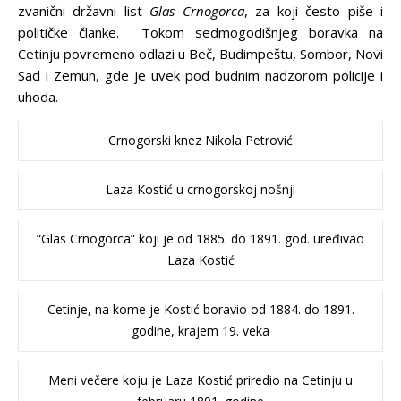
zvanični državni list
Glas Crnogorca
, za koji često piše i
političke članke. Tokom sedmogodišnjeg boravka na
Cetinju povremeno odlazi u Beč, Budimpeštu, Sombor, Novi
Sad i Zemun, gde je uvek pod budnim nadzorom policije i
uhoda.
Crnogorski knez Nikola Petrović
Laza Kostić u crnogorskoj nošnji
“Glas Crnogorca” koji je od 1885. do 1891. god. uređivao
Laza Kostić
Cetinje, na kome je Kostić boravio od 1884. do 1891.
godine, krajem 19. veka
Meni večere koju je Laza Kostić priredio na Cetinju u