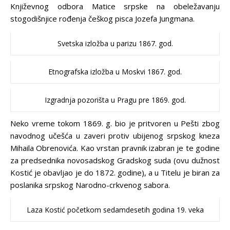
Književnog odbora Matice srpske na obeležavanju
stogodišnjice rođenja češkog pisca Jozefa Jungmana.
Svetska izložba u parizu 1867. god.
Etnografska izložba u Moskvi 1867. god.
Izgradnja pozorišta u Pragu pre 1869. god.
Neko vreme tokom 1869. g. bio je pritvoren u Pešti zbog
navodnog učešća u zaveri protiv ubijenog srpskog kneza
Mihaila Obrenovića. Kao vrstan pravnik izabran je te godine
za predsednika novosadskog Gradskog suda (ovu dužnost
Kostić je obavljao je do 1872. godine), a u Titelu je biran za
poslanika srpskog Narodno-crkvenog sabora.
Laza Kostić početkom sedamdesetih godina 19. veka