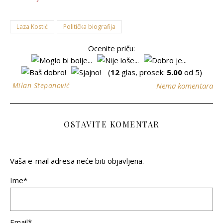
Laza Kostić
Politička biografija
Ocenite priču:
(
12
glas, prosek:
5.00
od 5)
Milan Stepanović
Nema komentara
OSTAVITE KOMENTAR
Vaša e-mail adresa neće biti objavljena.
Ime*
Email*