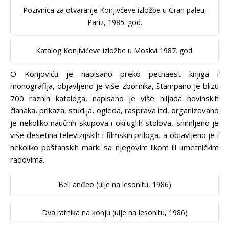
Pozivnica za otvaranje Konjivćeve izložbe u Gran paleu,
Pariz, 1985. god.
Katalog Konjivićeve izložbe u Moskvi 1987. god.
O Konjoviću je napisano preko petnaest knjiga i
monografija, objavljeno je više zbornika, štampano je blizu
700 raznih kataloga, napisano je više hiljada novinskih
članaka, prikaza, studija, ogleda, rasprava itd, organizovano
je nekoliko naučnih skupova i okruglih stolova, snimljeno je
više desetina televizijskih i filmskih priloga, a objavljeno je i
nekoliko poštanskih marki sa njegovim likom ili umetničkim
radovima.
Beli anđeo (ulje na lesonitu, 1986)
Dva ratnika na konju (ulje na lesonitu, 1986)