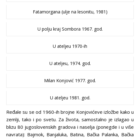
Fatamorgana (ulje na lesonitu, 1981)
U polju kraj Sombora 1967. god.
U ateljeu 1970-ih
U ateljeu, 1974. god.
Milan Konjović 1977. god.
U ateljeu 1981. god.
Ređale su se od 1960-ih brojne Konjovićeve izložbe kako u
zemlji, tako i po svetu. Za života, samostalno je izlagao u
blizu 80 jugoslovenskih gradova i naselja (ponegde i u više
navrata): Bajmok, Banjaluka, Batina, Bačka Palanka, Bačka