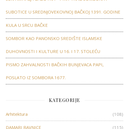
SUBOTICE U SREDNJOVEKOVNOJ BAČKOJ 1391. GODINE
KULA U SRCU BAČKE
SOMBOR KAO PANONSKO SREDIŠTE ISLAMSKE
DUHOVNOSTI I KULTURE U 16. I 17. STOLEĆU
PISMO ZAHVALNOSTI BAČKIH BUNJEVACA PAPI,
POSLATO IZ SOMBORA 1677.
KATEGORIJE
Arhitektura
(108)
DAMARI RAVNICE
(115)