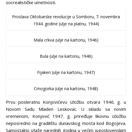
socrealističke umetnosti.
Proslava Oktobarske revolucije u Somboru, 7. novembra
1944. godine (ulje na platnu, 1944)
Mala crkva (ulje na kartonu, 1946)
Bula (ulje na kartonu, 1946)
Fijakeri (ulje na kartonu, 1947)
Crnogorka (ulje na kartonu, 1948)
Prvu posleratnu Konjovićevu izložbu otvara 1946. g. u
Novom Sadu Mladen Leskovac. U skladu sa novim
vremenom, Konjović 1947. g. priređuje likovnu izložbu
neposredno na gradilištu dunavskog mosta kod Bogojeva.
Samostalno izlaže narednih godina u većim jugoslovenskim