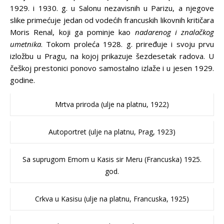
1929. i 1930. g. u Salonu nezavisnih u Parizu, a njegove
slike primećuje jedan od vodećih francuskih likovnih kritičara
Moris Renal, koji ga pominje kao
nadarenog i znalačkog
umetnika
. Tokom proleća 1928. g. priređuje i svoju prvu
izložbu u Pragu, na kojoj prikazuje šezdesetak radova. U
češkoj prestonici ponovo samostalno izlaže i u jesen 1929.
godine.
Mrtva priroda (ulje na platnu, 1922)
Autoportret (ulje na platnu, Prag, 1923)
Sa suprugom Emom u Kasis sir Meru (Francuska) 1925.
god.
Crkva u Kasisu (ulje na platnu, Francuska, 1925)