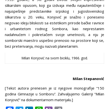
slikarskim opusom, koji ga izdvaja među najautentičnije i
najuspešnije predstavnike srpskog i jugoslovenskog
slikarstva u 20. veku, Konjović je snažno i poneseno
negovao ideju bliskosti sa estetikom prirode bačke ravnice
i urbanitetom rodnog Sombora, kao neprestanim
nadahnućem i pokretačem svoje umetnosti, a nju je
somborski maestro uspešno prenosio na prostore koji se,
bez preterivanja, mogu nazvati planetarnim.
Milan Konjović na svom biciklu, 1966. god.
Milan Stepanović
[Tekst autora prenesen je iz njegove monografije “150
godina Gimnazije u Somboru”. Zahvaljujemo Galeriji “Milan
Konjović” na dokumentarnom materijalu.]