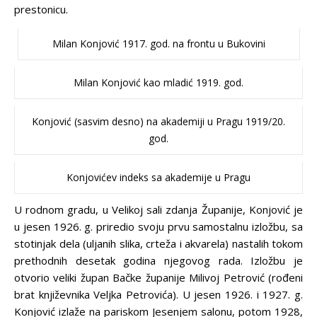
prestonicu.
Milan Konjović 1917. god. na frontu u Bukovini
Milan Konjović kao mladić 1919. god.
Konjović (sasvim desno) na akademiji u Pragu 1919/20.
god.
Konjovićev indeks sa akademije u Pragu
U rodnom gradu, u Velikoj sali zdanja Županije, Konjović je
u jesen 1926. g. priredio svoju prvu samostalnu izložbu, sa
stotinjak dela (uljanih slika, crteža i akvarela) nastalih tokom
prethodnih desetak godina njegovog rada. Izložbu je
otvorio veliki župan Bačke županije Milivoj Petrović (rođeni
brat književnika Veljka Petrovića). U jesen 1926. i 1927. g.
Konjović izlaže na pariskom Jesenjem salonu, potom 1928,