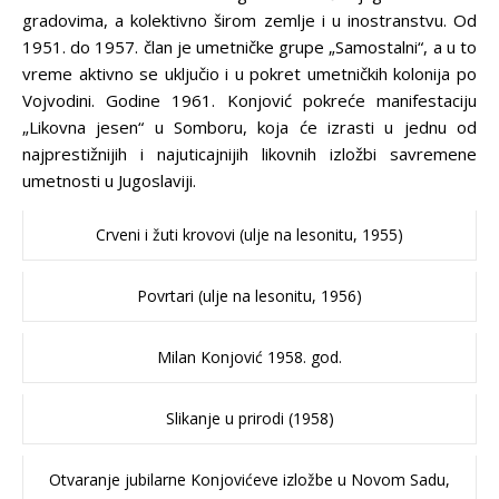
gradovima, a kolektivno širom zemlje i u inostranstvu. Od
1951. do 1957. član je umetničke grupe „Samostalni“, a u to
vreme aktivno se uključio i u pokret umetničkih kolonija po
Vojvodini. Godine 1961. Konjović pokreće manifestaciju
„Likovna jesen“ u Somboru, koja će izrasti u jednu od
najprestižnijih i najuticajnijih likovnih izložbi savremene
umetnosti u Jugoslaviji.
Crveni i žuti krovovi (ulje na lesonitu, 1955)
Povrtari (ulje na lesonitu, 1956)
Milan Konjović 1958. god.
Slikanje u prirodi (1958)
Otvaranje jubilarne Konjovićeve izložbe u Novom Sadu,