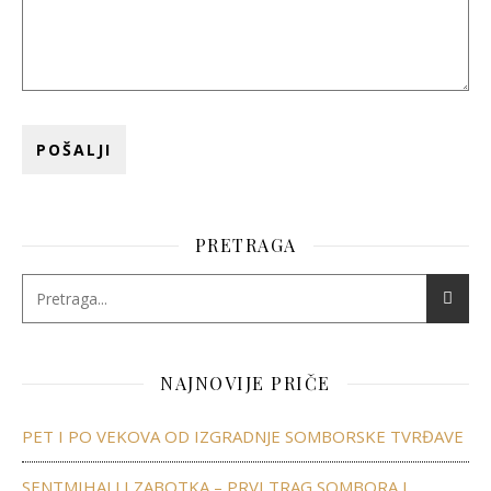
PRETRAGA
NAJNOVIJE PRIČE
PET I PO VEKOVA OD IZGRADNJE SOMBORSKE TVRĐAVE
SENTMIHALJ I ZABOTKA – PRVI TRAG SOMBORA I