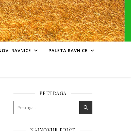
NOVI RAVNICE
PALETA RAVNICE
PRETRAGA
NAJNOVIJE PRIČE