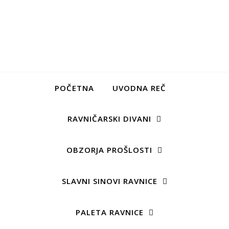
POČETNA
UVODNA REČ
RAVNIČARSKI DIVANI
OBZORJA PROŠLOSTI
SLAVNI SINOVI RAVNICE
PALETA RAVNICE