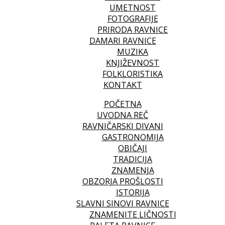
UMETNOST
FOTOGRAFIJE
PRIRODA RAVNICE
DAMARI RAVNICE
MUZIKA
KNJIŽEVNOST
FOLKLORISTIKA
KONTAKT
POČETNA
UVODNA REČ
RAVNIČARSKI DIVANI
GASTRONOMIJA
OBIČAJI
TRADICIJA
ZNAMENJA
OBZORJA PROŠLOSTI
ISTORIJA
SLAVNI SINOVI RAVNICE
ZNAMENITE LIČNOSTI