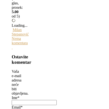
glas,
prosek:
5.00
od 5)
Loading...
Milan
Stepanović
Nema
komentara
Ostavite
komentar
Vaša
e-mail
adresa
neće
biti
objavljena.
Ime*
Email*