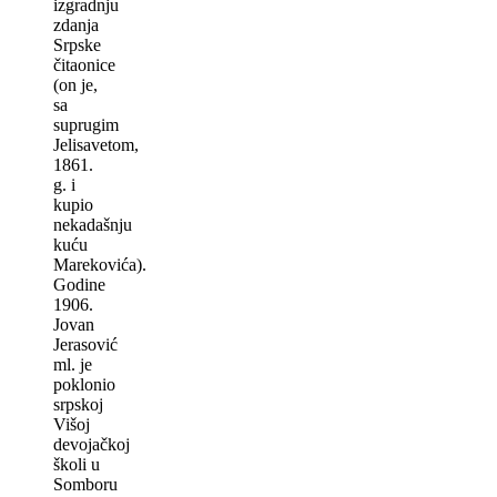
izgradnju
zdanja
Srpske
čitaonice
(on je,
sa
suprugim
Jelisavetom,
1861.
g. i
kupio
nekadašnju
kuću
Marekovića).
Godine
1906.
Jovan
Jerasović
ml. je
poklonio
srpskoj
Višoj
devojačkoj
školi u
Somboru