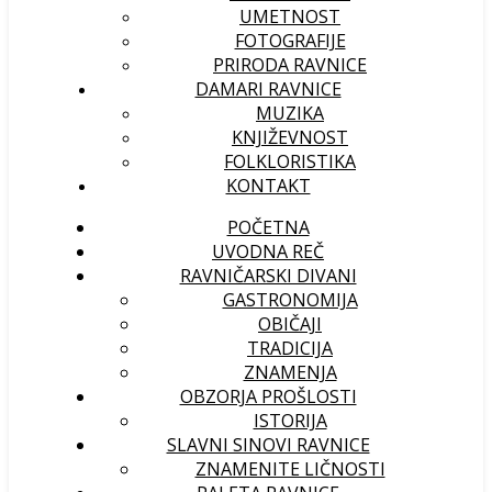
UMETNOST
FOTOGRAFIJE
PRIRODA RAVNICE
DAMARI RAVNICE
MUZIKA
KNJIŽEVNOST
FOLKLORISTIKA
KONTAKT
POČETNA
UVODNA REČ
RAVNIČARSKI DIVANI
GASTRONOMIJA
OBIČAJI
TRADICIJA
ZNAMENJA
OBZORJA PROŠLOSTI
ISTORIJA
SLAVNI SINOVI RAVNICE
ZNAMENITE LIČNOSTI