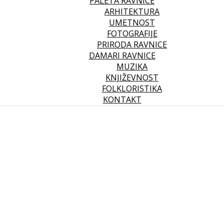
PALETA RAVNICE
ARHITEKTURA
UMETNOST
FOTOGRAFIJE
PRIRODA RAVNICE
DAMARI RAVNICE
MUZIKA
KNJIŽEVNOST
FOLKLORISTIKA
KONTAKT