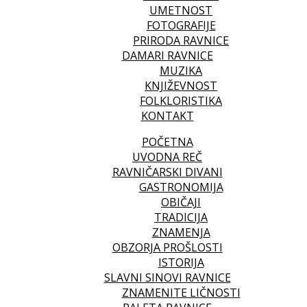
UMETNOST
FOTOGRAFIJE
PRIRODA RAVNICE
DAMARI RAVNICE
MUZIKA
KNJIŽEVNOST
FOLKLORISTIKA
KONTAKT
POČETNA
UVODNA REČ
RAVNIČARSKI DIVANI
GASTRONOMIJA
OBIČAJI
TRADICIJA
ZNAMENJA
OBZORJA PROŠLOSTI
ISTORIJA
SLAVNI SINOVI RAVNICE
ZNAMENITE LIČNOSTI