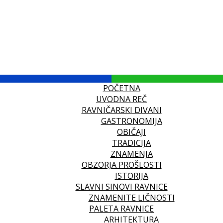
POČETNA
UVODNA REČ
RAVNIČARSKI DIVANI
GASTRONOMIJA
OBIČAJI
TRADICIJA
ZNAMENJA
OBZORJA PROŠLOSTI
ISTORIJA
SLAVNI SINOVI RAVNICE
ZNAMENITE LIČNOSTI
PALETA RAVNICE
ARHITEKTURA