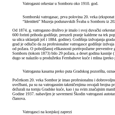
Vatrogasni orkestar u Somboru oko 1910. god.
Somborski vatrogasac, prva polovina 20. veka (eksponat 
“Identiteti” Muzeja podunavskih Švaba u Somboru iz 20
Od 1874. g. vatrogasno društvo je imalo i svoj duvački orkesta
600 forinti prihoda godišnje, preuzeli pranje kaldrme na tek p
sa ulica uklanjali još i 1884. godine). Godišnja izdvajanja grada
grad je odlučio da za profesionalne vatrogasce godišnje izdvaja 
od požara. O poboljšanoj efikasnosti portivpožarne preventive 
Somboru (tokom 1873) bilo 29 požara, a deset godina kasnije (
dugo se nalazilo u produžetku Fernbahove kuće i mlina (preko 
Vatrogasna kasarna preko puta Gradskog pozorišta, ozna
Početkom 20. veka Sombor je imao profesionalnu i dobrovoljnu v
uvežbani, pa su na vatrogasnim takmičenjima osvajali brojna p
dežurali na tornju Gradske kuće, kao i na svim značajnim mani
Godine 1937. nabavljen je savremeni Škodin vatrogasni autota
članova.
Vatrogasci na konjskoj zaprezi